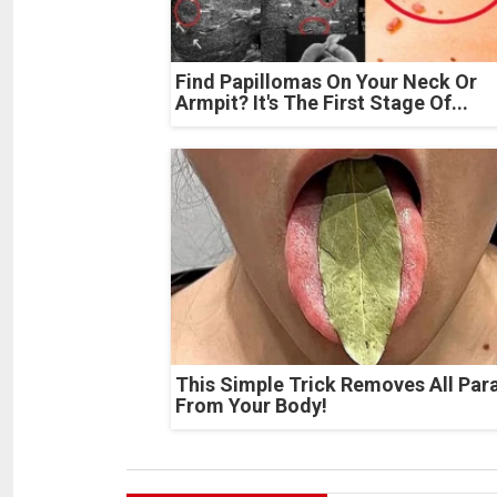
Find Papillomas On Your Neck Or
Armpit? It's The First Stage Of...
This Simple Trick Removes All Par
From Your Body!