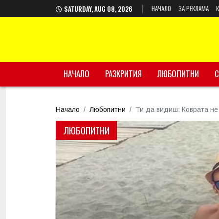
НАЧАЛО
ЗА РЕКЛАМА
SATURDAY, AUG 08, 2026
НАЧАЛО
РАЗКРИТИЯ
ЛЮБОПИТНИ
С
Начало
Любопитни
Ти да видиш: Коврата не
ЛЮБОПИТНИ