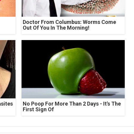
Doctor From Columbus: Worms Come
Out Of You In The Morning!
asites
No Poop For More Than 2 Days - It's The
First Sign Of