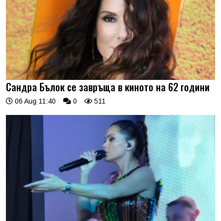
Сандра Бълок се завръща в киното на 62 години
06 Aug 11:40
0
511