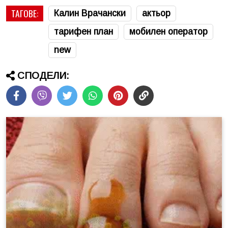
ТАГОВЕ:
Калин Врачански
актьор
тарифен план
мобилен оператор
new
СПОДЕЛИ: