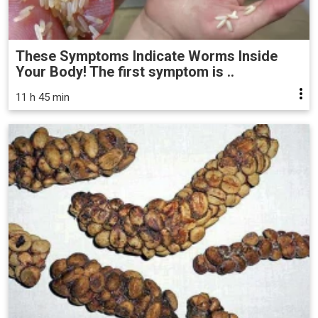
These Symptoms Indicate Worms Inside
Your Body! The first symptom is ..
11 h 45 min