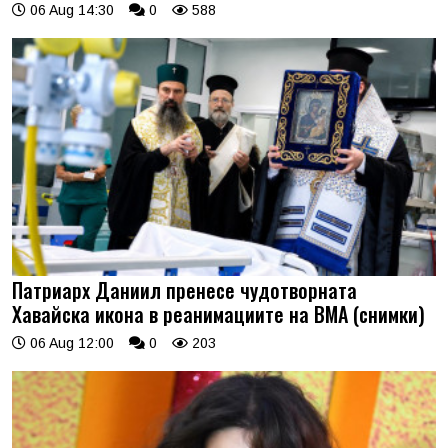
06 Aug 14:30
0
588
Патриарх Даниил пренесе чудотворната
Хавайска икона в реанимациите на ВМА (снимки)
06 Aug 12:00
0
203