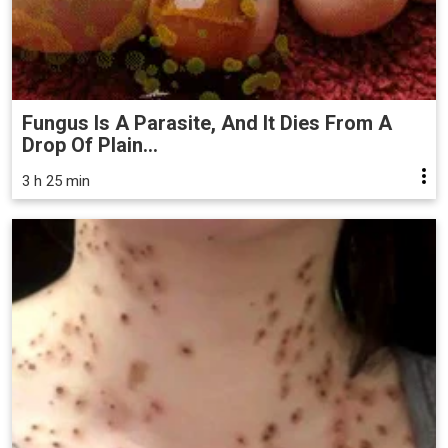
Fungus Is A Parasite, And It Dies From A
Drop Of Plain...
3 h 25 min