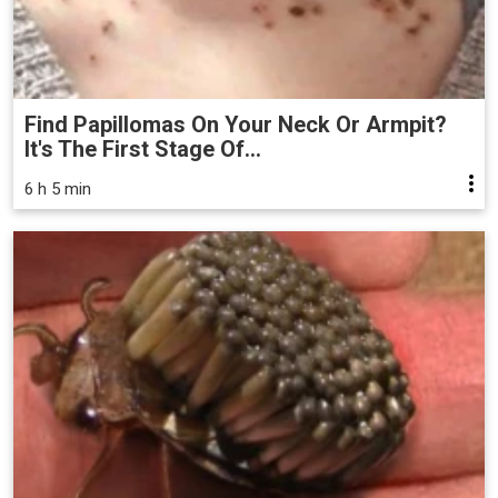
Find Papillomas On Your Neck Or Armpit?
It's The First Stage Of...
6 h 5 min