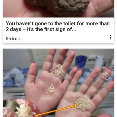
You haven’t gone to the toilet for more than
2 days – it's the first sign of...
8 h 6 min