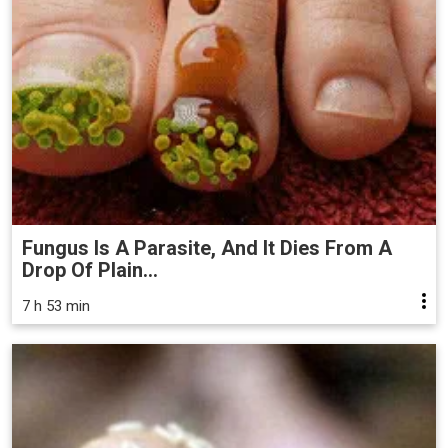
Fungus Is A Parasite, And It Dies From A
Drop Of Plain...
7 h 53 min