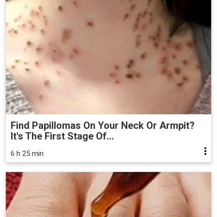
Find Papillomas On Your Neck Or Armpit?
It's The First Stage Of...
6 h 25 min