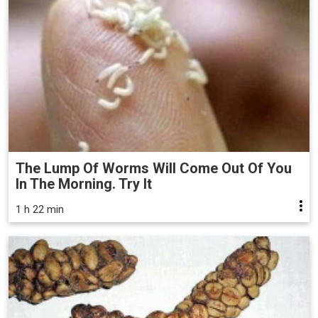
The Lump Of Worms Will Come Out Of You
In The Morning. Try It
1 h 22 min