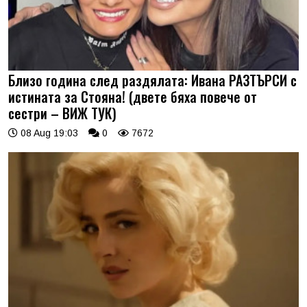
Близо година след раздялата: Ивана РАЗТЪРСИ с
истината за Стояна! (двете бяха повече от
сестри – ВИЖ ТУК)
08 Aug 19:03
0
7672