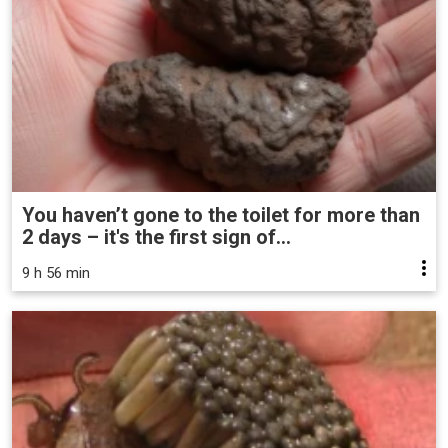
You haven’t gone to the toilet for more than
2 days – it's the first sign of...
9 h 56 min