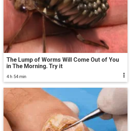
The Lump of Worms Will Come Out of You
in The Morning. Try it
4 h 54 min