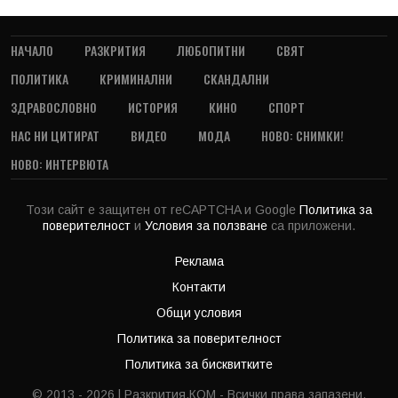
НАЧАЛО
РАЗКРИТИЯ
ЛЮБОПИТНИ
СВЯТ
ПОЛИТИКА
КРИМИНАЛНИ
СКАНДАЛНИ
ЗДРАВОСЛОВНО
ИСТОРИЯ
КИНО
СПОРТ
НАС НИ ЦИТИРАТ
ВИДЕО
МОДА
НОВО: СНИМКИ!
НОВО: ИНТЕРВЮТА
Този сайт е защитен от reCAPTCHA и Google
Политика за
поверителност
и
Условия за ползване
са приложени.
Реклама
Контакти
Общи условия
Политика за поверителност
Политика за бисквитките
© 2013 - 2026 | Разкрития.КОМ - Всички права запазени.