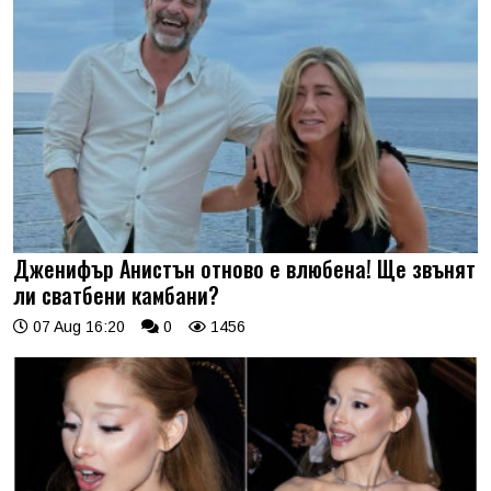
Дженифър Анистън отново е влюбена! Ще звънят
ли сватбени камбани?
07 Aug 16:20
0
1456