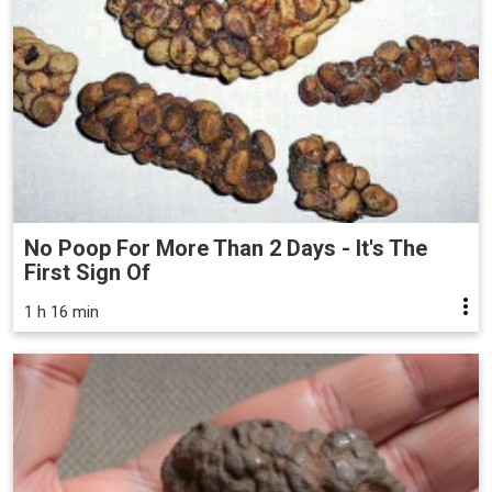
No Poop For More Than 2 Days - It's The
First Sign Of
1 h 16 min