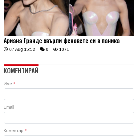
Ариана Гранде хвърли феновете си в паника
07 Aug 15:52
0
1071
КОМЕНТИРАЙ
Име
*
Email
Коментар
*