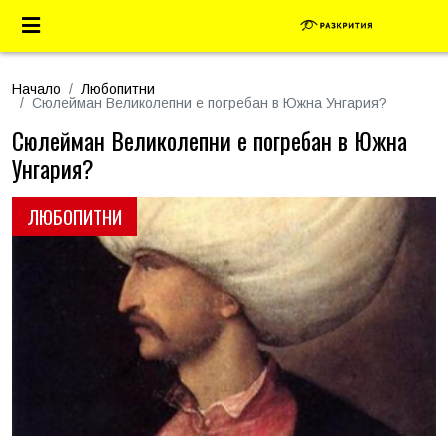
Начало
Любопитни
Сюлейман Великолепни е погребан в Южна Унгария?
Сюлейман Великолепни е погребан в Южна
Унгария?
ЛЮБОПИТНИ