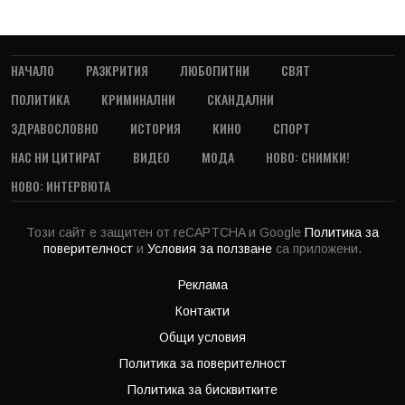
НАЧАЛО
РАЗКРИТИЯ
ЛЮБОПИТНИ
СВЯТ
ПОЛИТИКА
КРИМИНАЛНИ
СКАНДАЛНИ
ЗДРАВОСЛОВНО
ИСТОРИЯ
КИНО
СПОРТ
НАС НИ ЦИТИРАТ
ВИДЕО
МОДА
НОВО: СНИМКИ!
НОВО: ИНТЕРВЮТА
Този сайт е защитен от reCAPTCHA и Google
Политика за
поверителност
и
Условия за ползване
са приложени.
Реклама
Контакти
Общи условия
Политика за поверителност
Политика за бисквитките