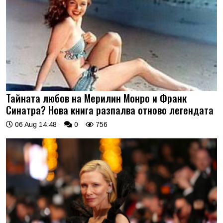
Тайната любов на Мерилин Монро и Франк
Синатра? Нова книга разпалва отново легендата
06 Aug 14:48
0
756