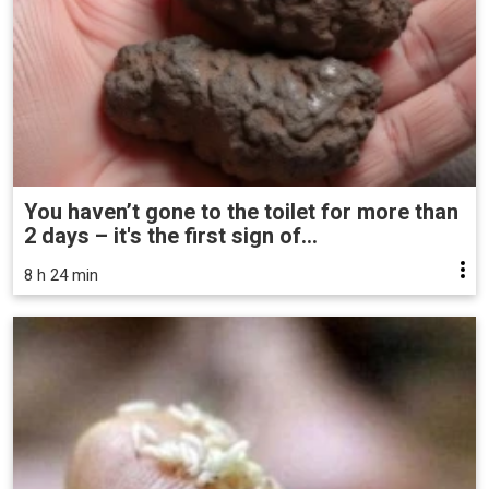
You haven’t gone to the toilet for more than
2 days – it's the first sign of...
8 h 24 min