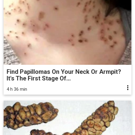
Find Papillomas On Your Neck Or Armpit?
It's The First Stage Of...
4 h 36 min