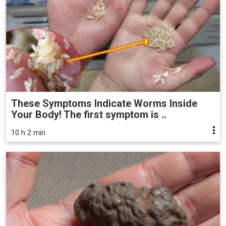
These Symptoms Indicate Worms Inside
Your Body! The first symptom is ..
10 h 2 min