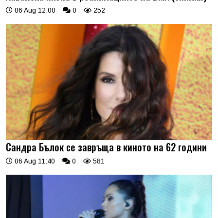
06 Aug 12:00
0
252
Сандра Бълок се завръща в киното на 62 години
06 Aug 11:40
0
581