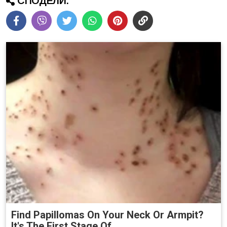
СПОДЕЛИ:
Find Papillomas On Your Neck Or Armpit?
It's The First Stage Of...