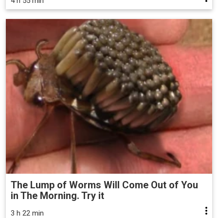
4 h 55 min
The Lump of Worms Will Come Out of You
in The Morning. Try it
3 h 22 min