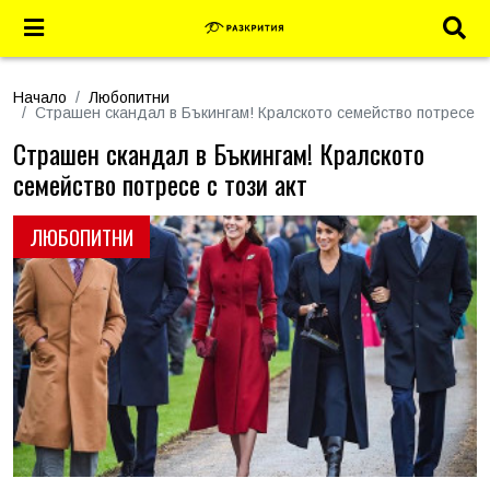
Начало
Любопитни
Страшен скандал в Бъкингам! Кралското семейство потресе с 
Страшен скандал в Бъкингам! Кралското
семейство потресе с този акт
ЛЮБОПИТНИ