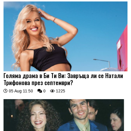
Голяма драма в Би Ти Ви: Завръща ли се Натали
Трифонова през септември?
05 Aug 11:50
0
1225