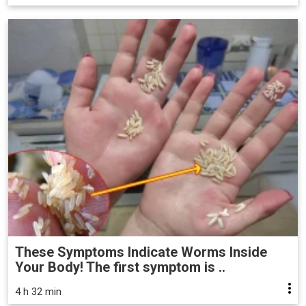
These Symptoms Indicate Worms Inside
Your Body! The first symptom is ..
4 h 32 min