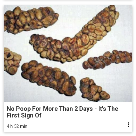
No Poop For More Than 2 Days - It's The
First Sign Of
4 h 52 min