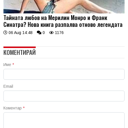
Тайната любов на Мерилин Монро и Франк
Синатра? Нова книга разпалва отново легендата
06 Aug 14:48
0
1176
КОМЕНТИРАЙ
Име
*
Email
Коментар
*