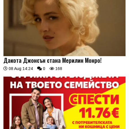
Дакота Джонсън стана Мерилин Монро!
08 Aug 14:24
0
168