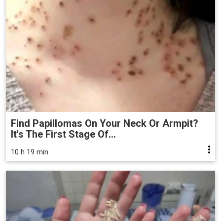
Find Papillomas On Your Neck Or Armpit?
It's The First Stage Of...
10 h 19 min