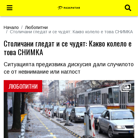
Начало
Любопитни
Столичани гледат и се чудят: Какво колело е това СНИМКА
Столичани гледат и се чудят: Какво колело е
това СНИМКА
Ситуацията предизвика дискусия дали случилото
се от невнимание или наглост
ЛЮБОПИТНИ