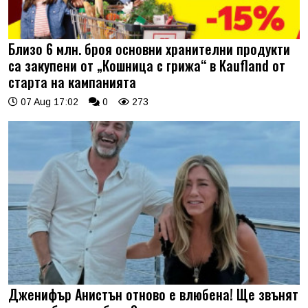
Близо 6 млн. броя основни хранителни продукти
са закупени от „Кошница с грижа“ в Kaufland от
старта на кампанията
07 Aug 17:02
0
273
Дженифър Анистън отново е влюбена! Ще звънят