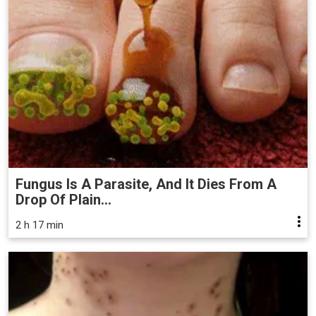
Fungus Is A Parasite, And It Dies From A
Drop Of Plain...
2 h 17 min