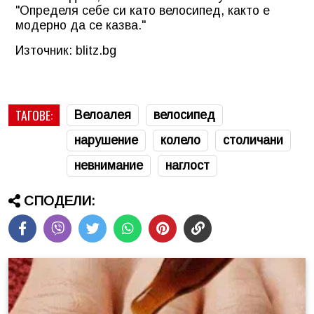
"Определя себе си като велосипед, както е
модерно да се казва."
Източник: blitz.bg
ТАГОВЕ:
Велоалея
велосипед
нарушение
колело
столичани
невнимание
наглост
СПОДЕЛИ: