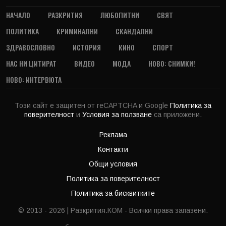
НАЧАЛО
РАЗКРИТИЯ
ЛЮБОПИТНИ
СВЯТ
ПОЛИТИКА
КРИМИНАЛНИ
СКАНДАЛНИ
ЗДРАВОСЛОВНО
ИСТОРИЯ
КИНО
СПОРТ
НАС НИ ЦИТИРАТ
ВИДЕО
МОДА
НОВО: СНИМКИ!
НОВО: ИНТЕРВЮТА
Този сайт е защитен от reCAPTCHA и Google
Политика за
поверителност
и
Условия за ползване
са приложени.
Реклама
Контакти
Общи условия
Политика за поверителност
Политика за бисквитките
© 2013 - 2026 | Разкрития.КОМ - Всички права запазени.