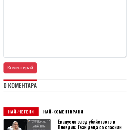
0 КОМЕНТАРА
НАЙ-ЧЕТЕНИ
НАЙ-КОМЕНТИРАНИ
Емануела след убийството в
Пловдив: Тези деца са спасили