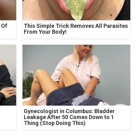
 Of
This Simple Trick Removes All Parasites
From Your Body!
r
Gynecologist in Columbus: Bladder
Leakage After 50 Comes Down to 1
Thing (Stop Doing This)