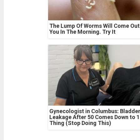
The Lump Of Worms Will Come Out
You In The Morning. Try It
Gynecologist in Columbus: Bladde
Leakage After 50 Comes Down to 1
Thing (Stop Doing This)