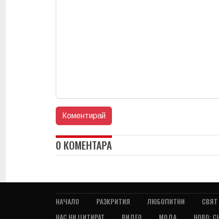
0 КОМЕНТАРА
НАЧАЛО
РАЗКРИТИЯ
ЛЮБОПИТНИ
СВЯТ
НАС НИ ЦИТИРАТ
ВИДЕО
МОДА
НОВО: С