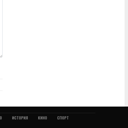
О
ИСТОРИЯ
КИНО
СПОРТ