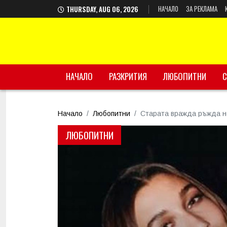
НАЧАЛО
ЗА РЕКЛАМА
THURSDAY, AUG 06, 2026
НАЧАЛО
РАЗКРИТИЯ
ЛЮБОПИТНИ
С
Начало
Любопитни
Старата вражда ръжда не
ЛЮБОПИТНИ