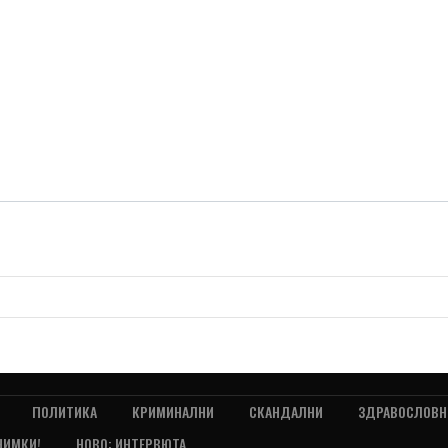
ПОЛИТИКА
КРИМИНАЛНИ
СКАНДАЛНИ
ЗДРАВОСЛОВН
НИМКИ!
НОВО: ИНТЕРВЮТА