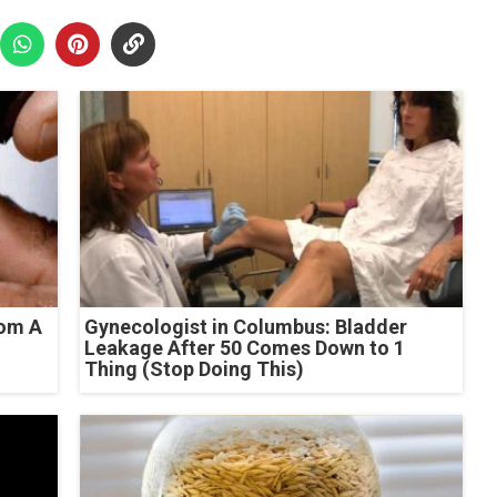
rom A
Gynecologist in Columbus: Bladder
Leakage After 50 Comes Down to 1
Thing (Stop Doing This)