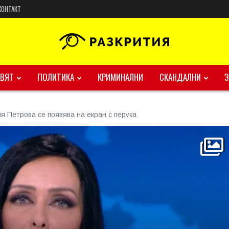
КОНТАКТ
ВЯТ
ПОЛИТИКА
КРИМИНАЛНИ
СКАНДАЛНИ
я Петрова се появява на екран с перука