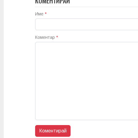
КОМЕНТИРАЙ
Име
*
Коментар
*