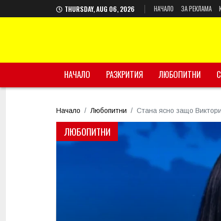
НАЧАЛО
ЗА РЕКЛАМА
THURSDAY, AUG 06, 2026
НАЧАЛО
РАЗКРИТИЯ
ЛЮБОПИТНИ
С
Начало
Любопитни
Стана ясно защо Виктори
ЛЮБОПИТНИ