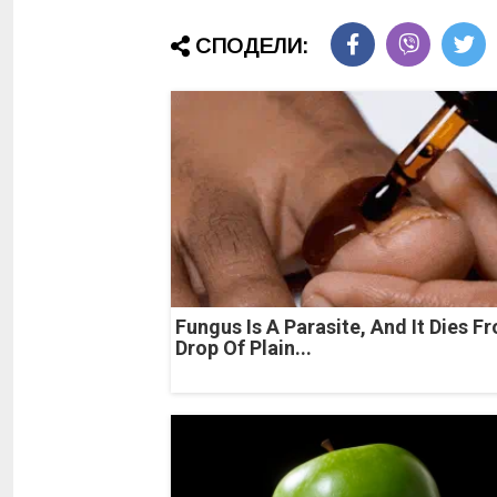
СПОДЕЛИ:
Fungus Is A Parasite, And It Dies F
Drop Of Plain...