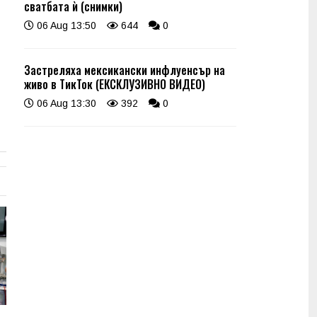
сватбата ѝ (снимки)
06 Aug 13:50
644
0
Застреляха мексикански инфлуенсър на
живо в ТикТок (ЕКСКЛУЗИВНО ВИДЕО)
06 Aug 13:30
392
0