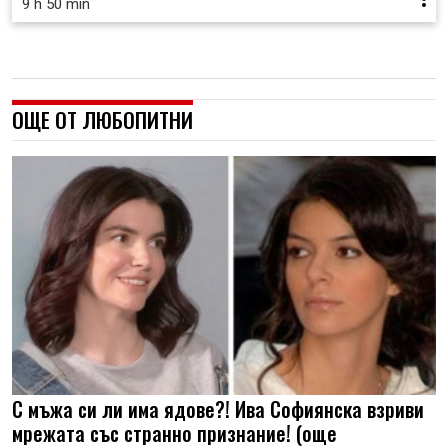
9 h 50 min
ОЩЕ ОТ ЛЮБОПИТНИ
С мъжа си ли има ядове?! Ива Софиянска взриви
мрежата със странно признание! (още