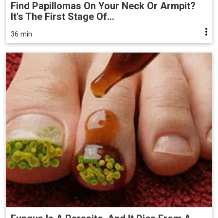
Find Papillomas On Your Neck Or Armpit?
It's The First Stage Of...
36 min