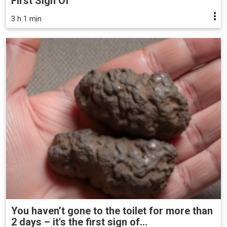
First Sign Of
3 h 1 min
You haven’t gone to the toilet for more than
2 days – it's the first sign of...