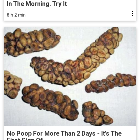
In The Morning. Try It
8 h 2 min
No Poop For More Than 2 Days - It's The