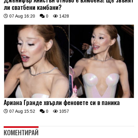
ли сватбени камбани?
07 Aug 16:20
0
1428
Ариана Гранде хвърли феновете си в паника
07 Aug 15:52
0
1057
КОМЕНТИРАЙ