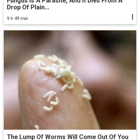
Fungus Is A Parasite, And It Dies From A
Drop Of Plain...
9 h 49 min
The Lump Of Worms Will Come Out Of You