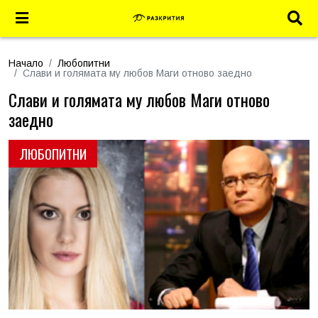
Начало
Любопитни
Слави и голямата му любов Маги отново заедно
Слави и голямата му любов Маги отново
заедно
ЛЮБОПИТНИ