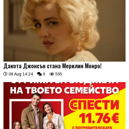
Дакота Джонсън стана Мерилин Монро!
08 Aug 14:24
0
595