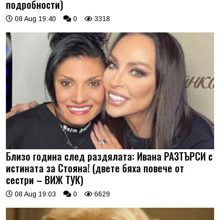
подробности)
08 Aug 19:40
0
3318
Близо година след раздялата: Ивана РАЗТЪРСИ с
истината за Стояна! (двете бяха повече от
сестри – ВИЖ ТУК)
08 Aug 19:03
0
6629