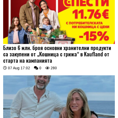
Близо 6 млн. броя основни хранителни продукти
са закупени от „Кошница с грижа“ в Kaufland от
старта на кампанията
07 Aug 17:02
0
280