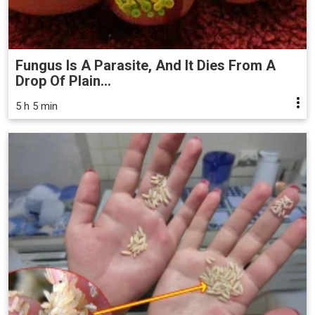
Fungus Is A Parasite, And It Dies From A
Drop Of Plain...
5 h 5 min