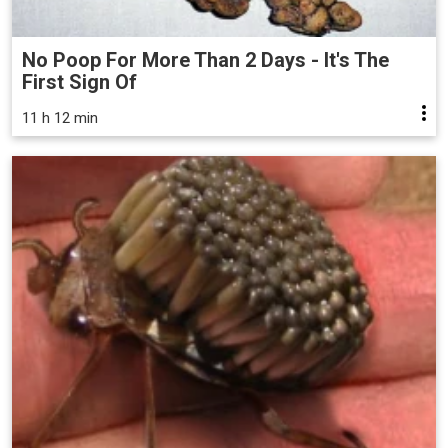
No Poop For More Than 2 Days - It's The
First Sign Of
11 h 12 min