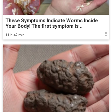
These Symptoms Indicate Worms Inside
Your Body! The first symptom is ..
11 h 42 min