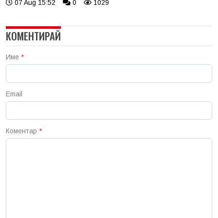
07 Aug 15:52
0
1029
КОМЕНТИРАЙ
Име
*
Email
Коментар
*