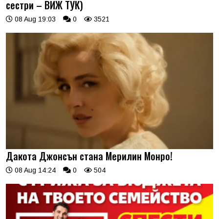
сестри – ВИЖ ТУК)
08 Aug 19:03
0
3521
Дакота Джонсън стана Мерилин Монро!
08 Aug 14:24
0
504