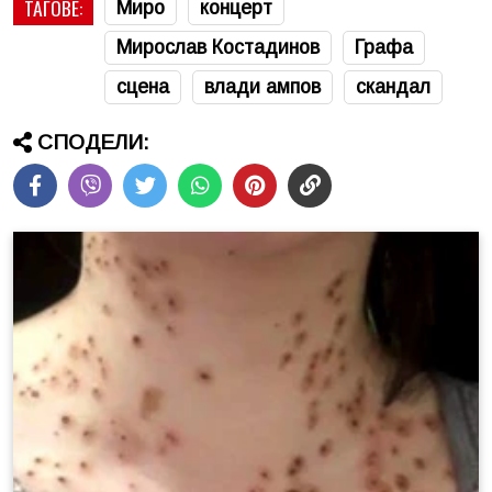
ТАГОВЕ:
Миро
концерт
Мирослав Костадинов
Графа
сцена
влади ампов
скандал
СПОДЕЛИ: