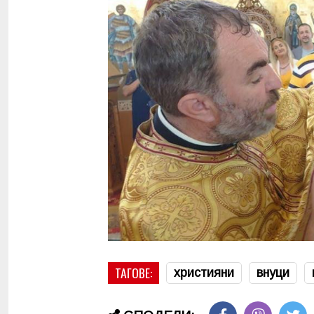
ТАГОВЕ:
християни
внуци