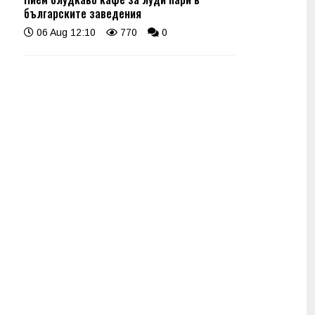
българските заведения
06 Aug 12:10
770
0