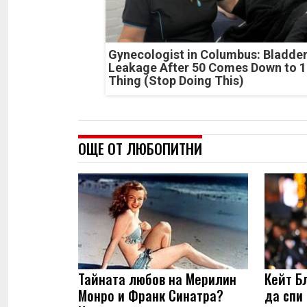
Gynecologist in Columbus: Bladde
Leakage After 50 Comes Down to 1
Thing (Stop Doing This)
ОЩЕ ОТ ЛЮБОПИТНИ
Тайната любов на Мерилин
Кейт Б
Монро и Франк Синатра?
да спи