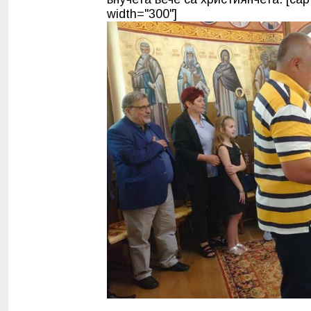
width="300"]