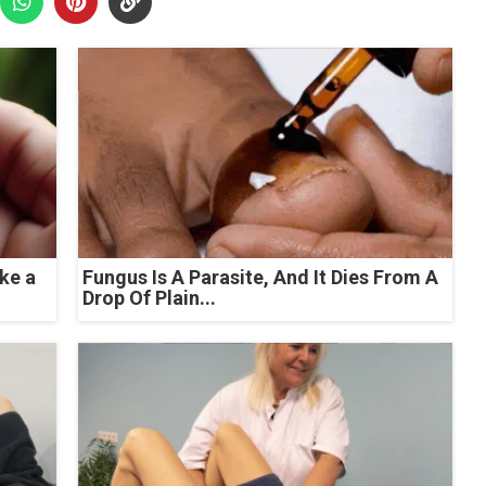
ke a
Fungus Is A Parasite, And It Dies From A
Drop Of Plain...