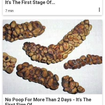
It's The First Stage Of...
7 min
No Poop For More Than 2 Days - It's The
First Sign Of