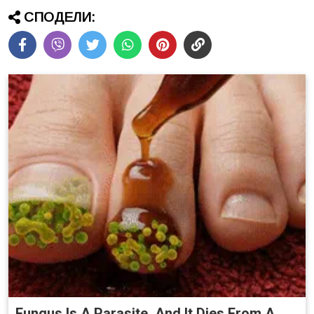
СПОДЕЛИ:
Fungus Is A Parasite, And It Dies From A