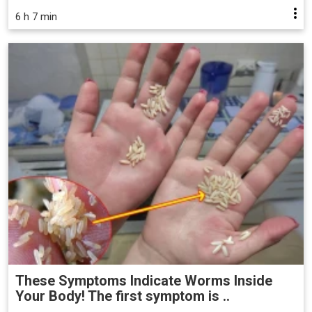
6 h 7 min
These Symptoms Indicate Worms Inside
Your Body! The first symptom is ..