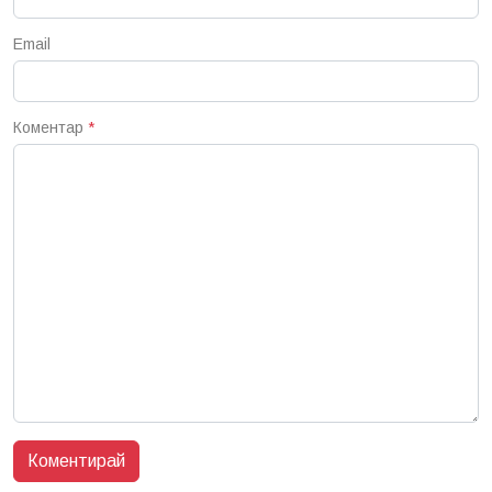
Email
Коментар
*