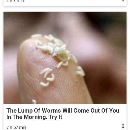
2 h 3 min
The Lump Of Worms Will Come Out Of You
In The Morning. Try It
7 h 57 min