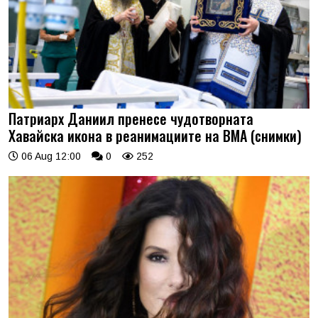
Патриарх Даниил пренесе чудотворната
Хавайска икона в реанимациите на ВМА (снимки)
06 Aug 12:00
0
252