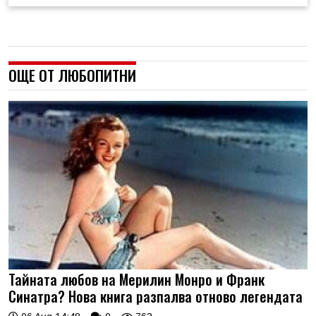
ОЩЕ ОТ ЛЮБОПИТНИ
Тайната любов на Мерилин Монро и Франк
Синатра? Нова книга разпалва отново легендата