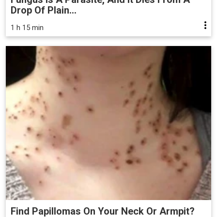
Drop Of Plain...
1 h 15 min
Find Papillomas On Your Neck Or Armpit?