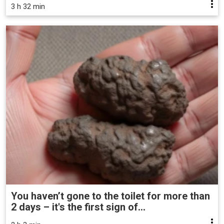
3 h 32 min
You haven’t gone to the toilet for more than
2 days – it's the first sign of...