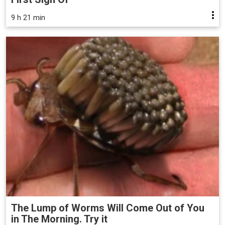
9 h 21 min
The Lump of Worms Will Come Out of You
in The Morning. Try it