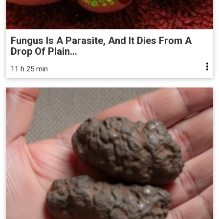
Fungus Is A Parasite, And It Dies From A
Drop Of Plain...
11 h 25 min