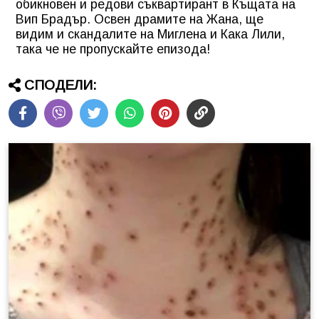
обикновен и редови съквартирант в Къщата на
Вип Брадър. Освен драмите на Жана, ще
видим и скандалите на Миглена и Кака Лили,
така че не пропускайте епизода!
СПОДЕЛИ: