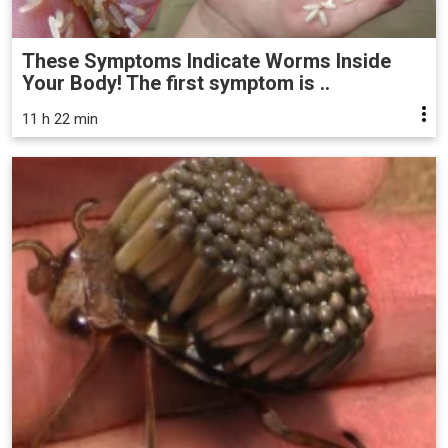
These Symptoms Indicate Worms Inside
Your Body! The first symptom is ..
11 h 22 min