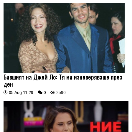
Бившият на Джей Ло: Тя ми изневеряваше през
ден
05 Aug 11:29
0
2590