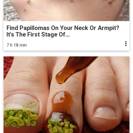
Find Papillomas On Your Neck Or Armpit?
It's The First Stage Of...
7 h 18 min