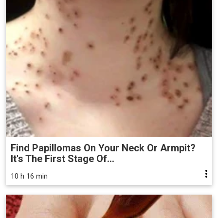
Find Papillomas On Your Neck Or Armpit?
It's The First Stage Of...
10 h 16 min