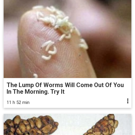
The Lump Of Worms Will Come Out Of You
In The Morning. Try It
11 h 52 min