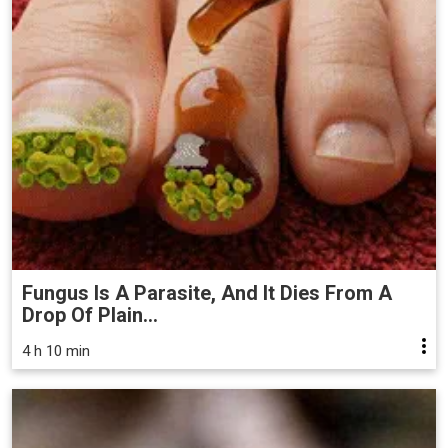
Fungus Is A Parasite, And It Dies From A
Drop Of Plain...
4 h 10 min