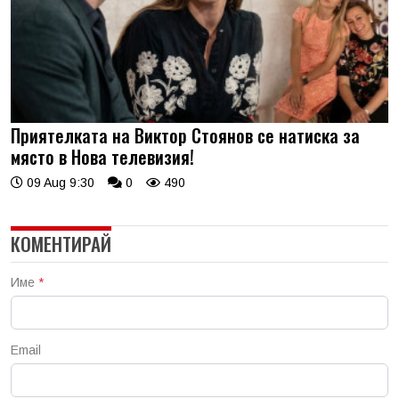
Приятелката на Виктор Стоянов се натиска за
място в Нова телевизия!
09 Aug 9:30
0
490
КОМЕНТИРАЙ
Име
*
Email