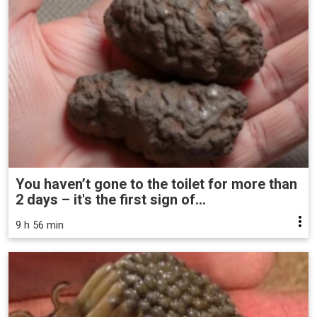
You haven’t gone to the toilet for more than
2 days – it's the first sign of...
9 h 56 min