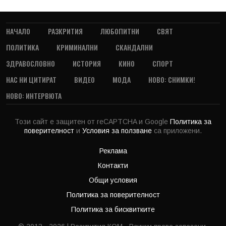
НАЧАЛО
РАЗКРИТИЯ
ЛЮБОПИТНИ
СВЯТ
ПОЛИТИКА
КРИМИНАЛНИ
СКАНДАЛНИ
ЗДРАВОСЛОВНО
ИСТОРИЯ
КИНО
СПОРТ
НАС НИ ЦИТИРАТ
ВИДЕО
МОДА
НОВО: СНИМКИ!
НОВО: ИНТЕРВЮТА
Този сайт е защитен от reCAPTCHA и Google
Политика за
поверителност
и
Условия за ползване
са приложени.
Реклама
Контакти
Общи условия
Политика за поверителност
Политика за бисквитките