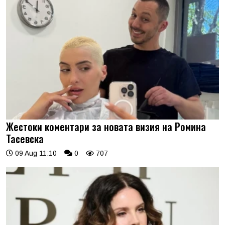
Жестоки коментари за новата визия на Ромина
Тасевска
09 Aug 11:10
0
707