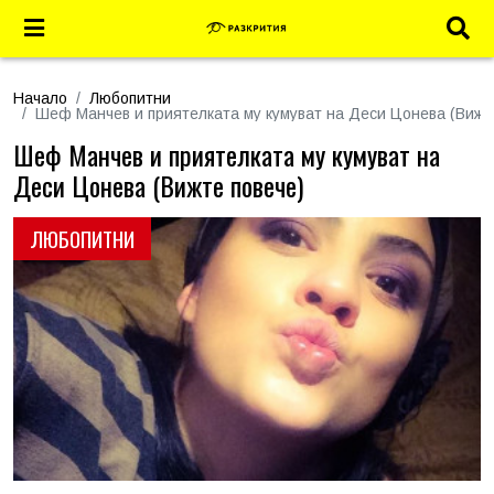
Начало
Любопитни
Шеф Манчев и приятелката му кумуват на Деси Цонева (Вижт
Шеф Манчев и приятелката му кумуват на
Деси Цонева (Вижте повече)
ЛЮБОПИТНИ