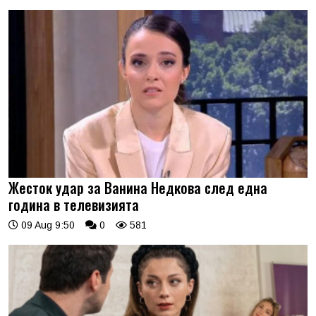
Жесток удар за Ванина Недкова след една
година в телевизията
09 Aug 9:50
0
581