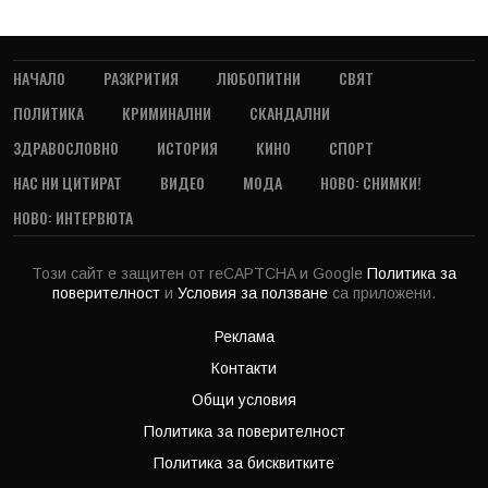
НАЧАЛО
РАЗКРИТИЯ
ЛЮБОПИТНИ
СВЯТ
ПОЛИТИКА
КРИМИНАЛНИ
СКАНДАЛНИ
ЗДРАВОСЛОВНО
ИСТОРИЯ
КИНО
СПОРТ
НАС НИ ЦИТИРАТ
ВИДЕО
МОДА
НОВО: СНИМКИ!
НОВО: ИНТЕРВЮТА
Този сайт е защитен от reCAPTCHA и Google
Политика за
поверителност
и
Условия за ползване
са приложени.
Реклама
Контакти
Общи условия
Политика за поверителност
Политика за бисквитките