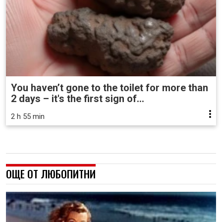
You haven’t gone to the toilet for more than
2 days – it's the first sign of...
2 h 55 min
ОЩЕ ОТ ЛЮБОПИТНИ