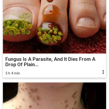
Fungus Is A Parasite, And It Dies From A
Drop Of Plain...
5 h 4 min