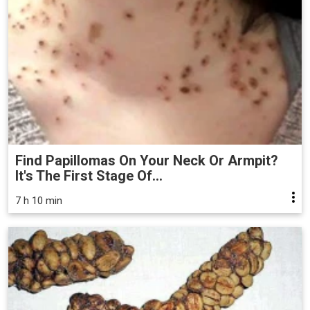
Find Papillomas On Your Neck Or Armpit?
It's The First Stage Of...
7 h 10 min