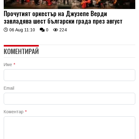
Прочутият оркестър на Джузепе Верди
завладява шест български града през август
06 Aug 11:10
0
224
КОМЕНТИРАЙ
Име
*
Email
Коментар
*