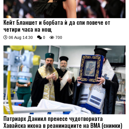
Кейт Бланшет и борбата ѝ да спи повече от
четири часа на нощ
06 Aug 14:30
0
700
Патриарх Даниил пренесе чудотворната
Хавайска икона в реанимациите на ВМА (снимки)