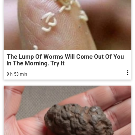
The Lump Of Worms Will Come Out Of You
In The Morning. Try It
9 h 53 min