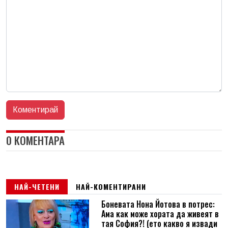
0 КОМЕНТАРА
НАЙ-ЧЕТЕНИ
НАЙ-КОМЕНТИРАНИ
Боневата Нона Йотова в потрес:
Ама как може хората да живеят в
тая София?! (ето какво я извади