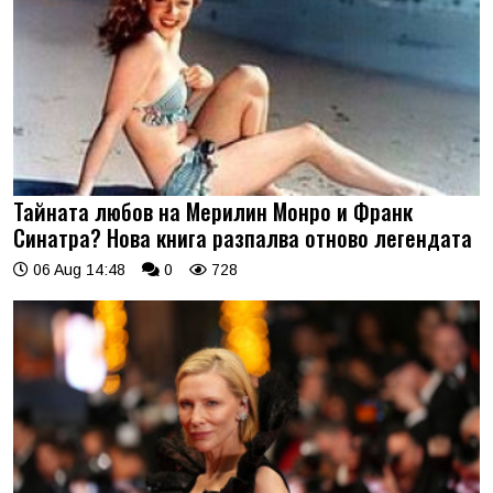
Тайната любов на Мерилин Монро и Франк
Синатра? Нова книга разпалва отново легендата
06 Aug 14:48
0
728