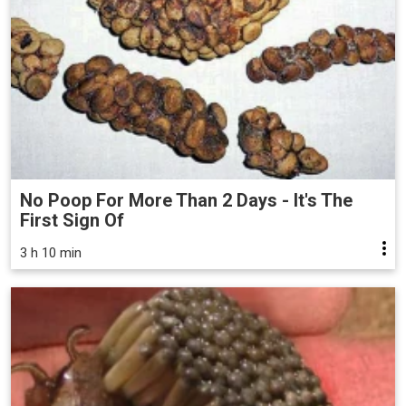
No Poop For More Than 2 Days - It's The
First Sign Of
3 h 10 min