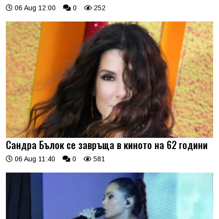
06 Aug 12:00
0
252
Сандра Бълок се завръща в киното на 62 години
06 Aug 11:40
0
581