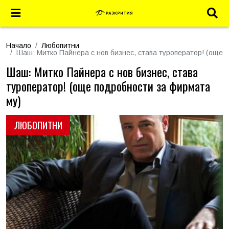
Начало
Любопитни
Шаш: Митко Пайнера с нов бизнес, става туроператор! (още 
Шаш: Митко Пайнера с нов бизнес, става
туроператор! (още подробности за фирмата
му)
ЛЮБОПИТНИ