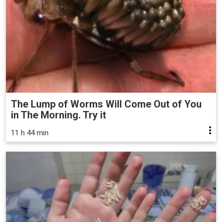
The Lump of Worms Will Come Out of You
in The Morning. Try it
11 h 44 min