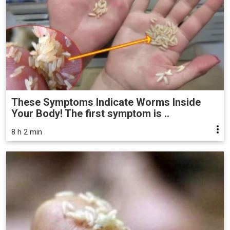
These Symptoms Indicate Worms Inside
Your Body! The first symptom is ..
8 h 2 min