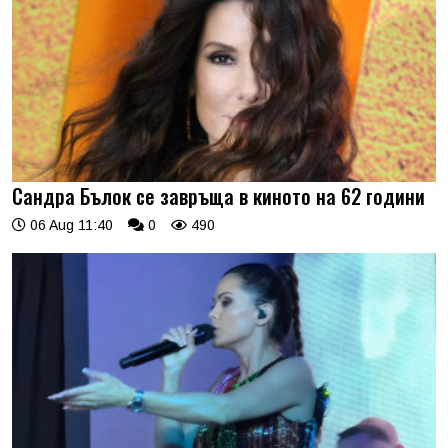
Сандра Бълок се завръща в киното на 62 години
06 Aug 11:40
0
490