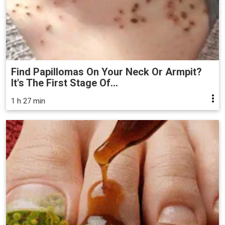
Find Papillomas On Your Neck Or Armpit?
It's The First Stage Of...
1 h 27 min