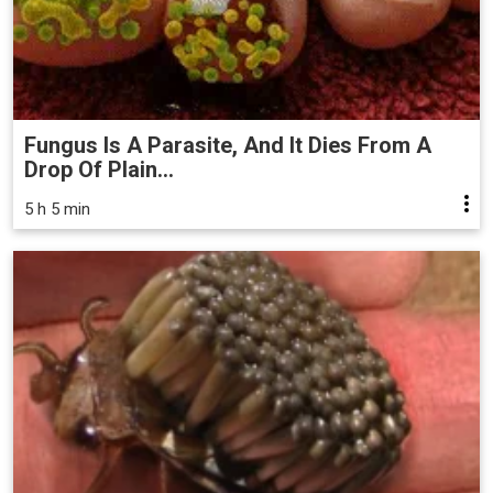
Fungus Is A Parasite, And It Dies From A
Drop Of Plain...
5 h 5 min