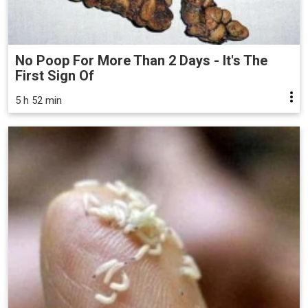
No Poop For More Than 2 Days - It's The
First Sign Of
5 h 52 min