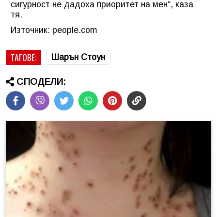
сигурност не дадоха приоритет на мен“, каза
тя.
Източник: people.com
ТАГОВЕ:
Шарън Стоун
СПОДЕЛИ: