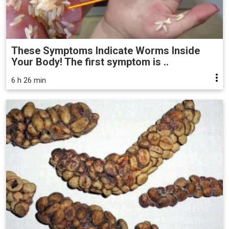
These Symptoms Indicate Worms Inside
Your Body! The first symptom is ..
6 h 26 min