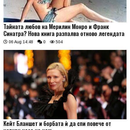
Тайната любов на Мерилин Монро и Франк
Синатра? Нова книга разпалва отново легендата
06 Aug 14:48
0
504
Кейт Бланшет и борбата ѝ да спи повече от