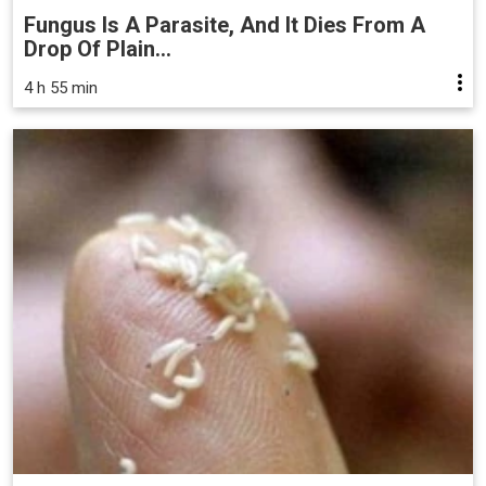
Fungus Is A Parasite, And It Dies From A
Drop Of Plain...
4 h 55 min