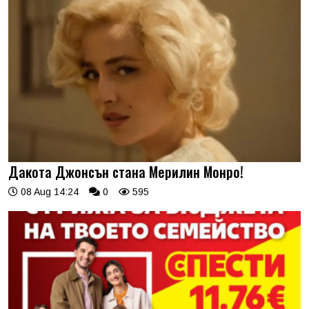
Дакота Джонсън стана Мерилин Монро!
08 Aug 14:24
0
595