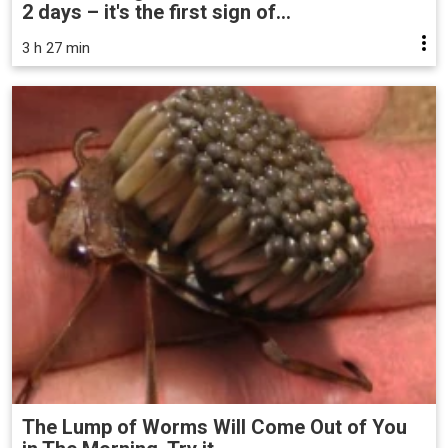
2 days – it's the first sign of...
3 h 27 min
The Lump of Worms Will Come Out of You