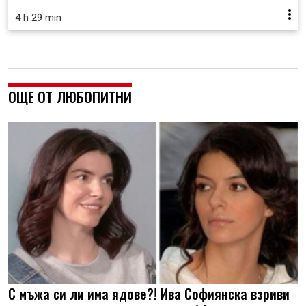
4 h 29 min
ОЩЕ ОТ ЛЮБОПИТНИ
С мъжа си ли има ядове?! Ива Софиянска взриви