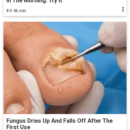
in The Morning. Try it
8 h 46 min
Fungus Dries Up And Falls Off After The
First Use