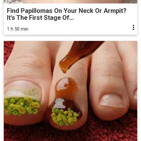
Find Papillomas On Your Neck Or Armpit?
It's The First Stage Of...
1 h 50 min