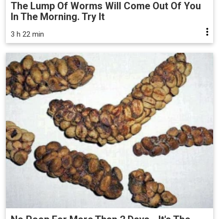
The Lump Of Worms Will Come Out Of You
In The Morning. Try It
3 h 22 min