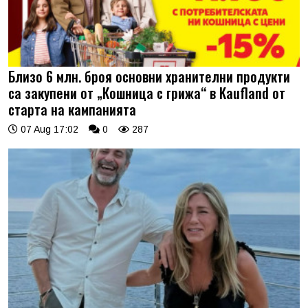
Близо 6 млн. броя основни хранителни продукти
са закупени от „Кошница с грижа“ в Kaufland от
старта на кампанията
07 Aug 17:02
0
287