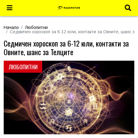
Начало
Любопитни
Седмичен хороскоп за 6-12 юли, контакти за Овните, шанс з
Седмичен хороскоп за 6-12 юли, контакти за
Овните, шанс за Телците
ЛЮБОПИТНИ