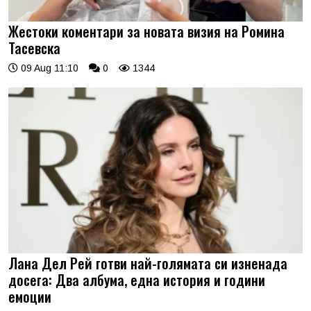
Жестоки коментари за новата визия на Ромина
Тасевска
09 Aug 11:10
0
1344
Лана Дел Рей готви най-голямата си изненада
досега: Два албума, една история и години
емоции