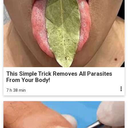
This Simple Trick Removes All Parasites
From Your Body!
7 h 38 min