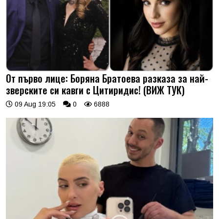
От първо лице: Боряна Братоева разказа за най-
зверските си кавги с Цитиридис! (ВИЖ ТУК)
09 Aug 19:05
0
6888