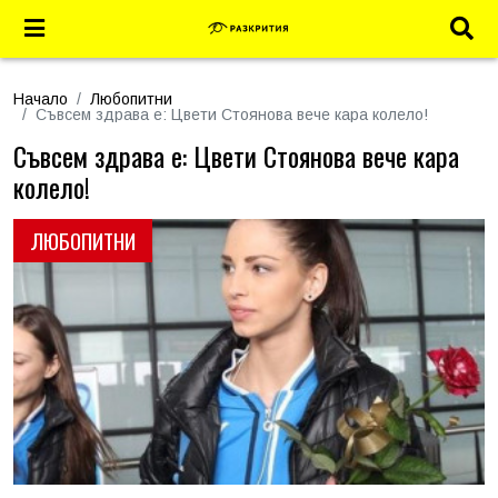
Начало
Любопитни
Съвсем здрава е: Цвети Стоянова вече кара колело!
Съвсем здрава е: Цвети Стоянова вече кара
колело!
ЛЮБОПИТНИ