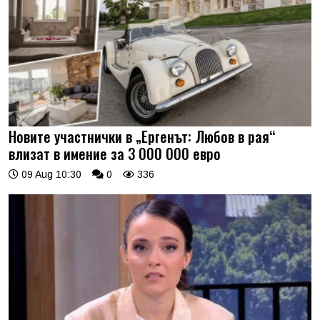
Новите участнички в „Ергенът: Любов в рая“
влизат в имение за 3 000 000 евро
09 Aug 10:30
0
336