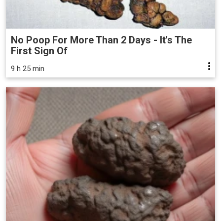
No Poop For More Than 2 Days - It's The
First Sign Of
9 h 25 min