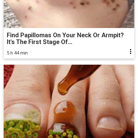
Find Papillomas On Your Neck Or Armpit?
It's The First Stage Of...
5 h 44 min