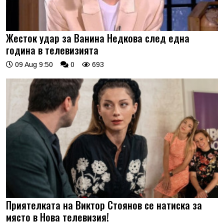
Жесток удар за Ванина Недкова след една
година в телевизията
09 Aug 9:50
0
693
Приятелката на Виктор Стоянов се натиска за
място в Нова телевизия!