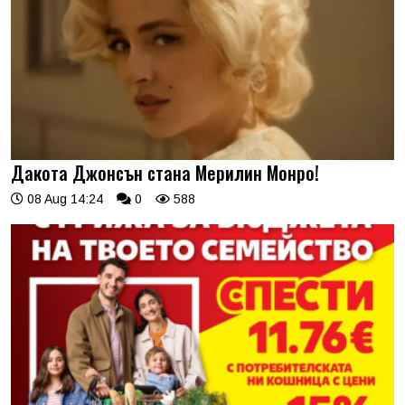
Дакота Джонсън стана Мерилин Монро!
08 Aug 14:24
0
588