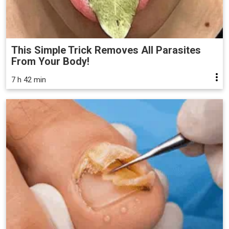
This Simple Trick Removes All Parasites
From Your Body!
7 h 42 min