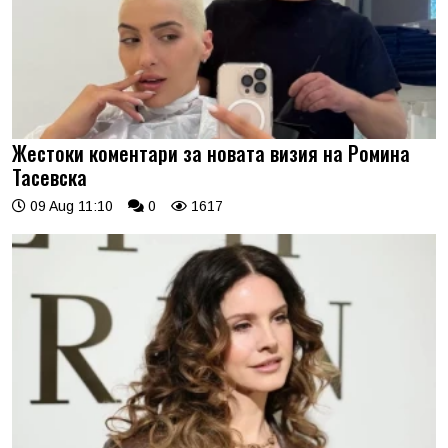
Жестоки коментари за новата визия на Ромина
Тасевска
09 Aug 11:10
0
1617