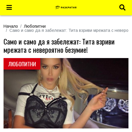
Начало
Любопитни
Само и само да я забележат: Тита взриви мрежата с невероя
Само и само да я забележат: Тита взриви
мрежата с невероятно безумие!
ЛЮБОПИТНИ