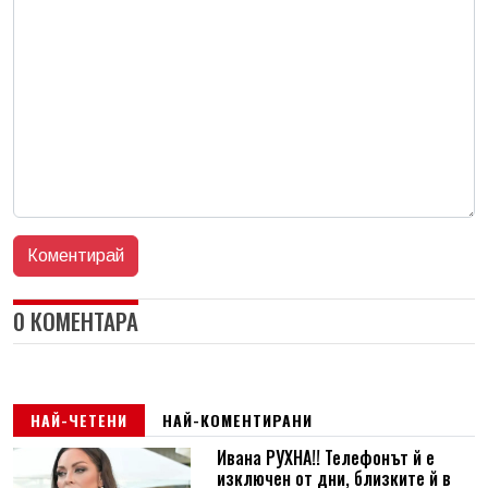
0 КОМЕНТАРА
НАЙ-ЧЕТЕНИ
НАЙ-КОМЕНТИРАНИ
Ивана РУХНА!! Телефонът й е
изключен от дни, близките й в