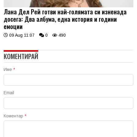
Лана Дел Рей готви най-голямата си изненада
досега: Два албума, една история и години
емоции
09 Aug 11:07
0
490
КОМЕНТИРАЙ
Име
*
Email
Коментар
*