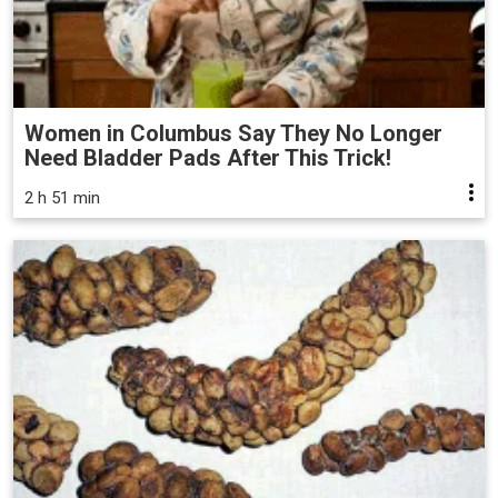
Women in Columbus Say They No Longer
Need Bladder Pads After This Trick!
2 h 51 min