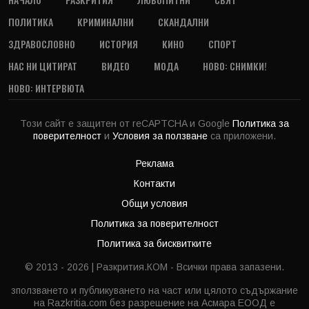
ПОЛИТИКА
КРИМИНАЛНИ
СКАНДАЛНИ
ЗДРАВОСЛОВНО
ИСТОРИЯ
КИНО
СПОРТ
НАС НИ ЦИТИРАТ
ВИДЕО
МОДА
НОВО: СНИМКИ!
НОВО: ИНТЕРВЮТА
Този сайт е защитен от reCAPTCHA и Google
Политика за
поверителност
и
Условия за ползване
са приложени.
Реклама
Контакти
Общи условия
Политика за поверителност
Политика за бисквитките
© 2013 - 2026 | Разкрития.КОМ - Всички права запазени.
зползването и публикуването на част или цялото съдържание
на Razkritia.com без разрешение на Асмара ЕООД е