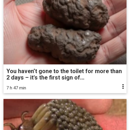
You haven’t gone to the toilet for more than
2 days – it's the first sign of...
7 h 47 min