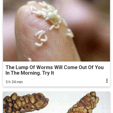
The Lump Of Worms Will Come Out Of You
In The Morning. Try It
5 h 34 min