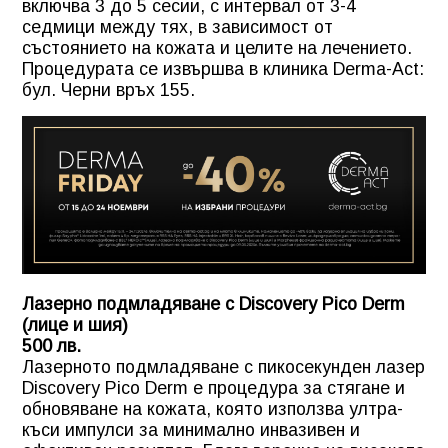
включва 3 до 5 сесии, с интервал от 3-4
седмици между тях, в зависимост от
състоянието на кожата и целите на лечението.
Процедурата се извършва в клиника Derma-Act:
бул. Черни връх 155.
Лазерно подмладяване с Discovery Pico Derm
(лице и шия)
500 лв.
Лазерното подмладяване с пикосекунден лазер
Discovery Pico Derm е процедура за стягане и
обновяване на кожата, която използва ултра-
къси импулси за минимално инвазивен и