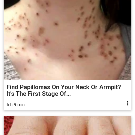
Find Papillomas On Your Neck Or Armpit?
It's The First Stage Of...
6 h 9 min