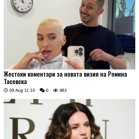
Жестоки коментари за новата визия на Ромина
Тасевска
09 Aug 11:10
0
483