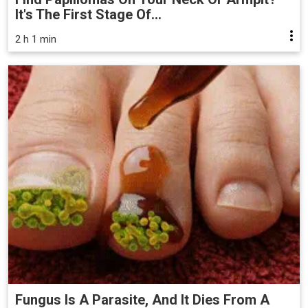
It's The First Stage Of...
2 h 1 min
Fungus Is A Parasite, And It Dies From A