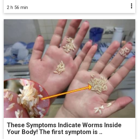
2 h 56 min
These Symptoms Indicate Worms Inside
Your Body! The first symptom is ..