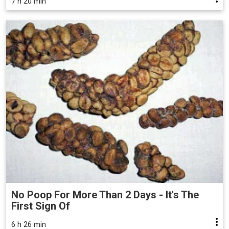
7 h 20 min
No Poop For More Than 2 Days - It's The
First Sign Of
6 h 26 min