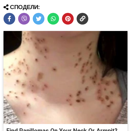
СПОДЕЛИ:
Find Papillomas On Your Neck Or Armpit?