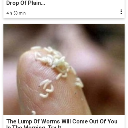
Drop Of Plain...
4 h 53 min
The Lump Of Worms Will Come Out Of You
In The Morning. Try It