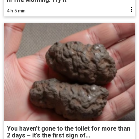
4 h 5 min
You haven’t gone to the toilet for more than
2 days – it's the first sign of...