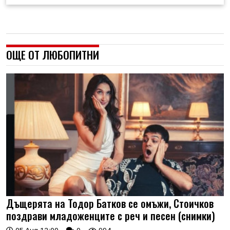
ОЩЕ ОТ ЛЮБОПИТНИ
Дъщерята на Тодор Батков се омъжи, Стоичков
поздрави младоженците с реч и песен (снимки)