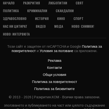
НАЧАЛО
РАЗКРИТИЯ
ЛЮБОПИТНИ
СВЯТ
ПОЛИТИКА
КРИМИНАЛНИ
СКАНДАЛНИ
ЗДРАВОСЛОВНО
ИСТОРИЯ
КИНО
СПОРТ
НАС НИ ЦИТИРАТ
ВИДЕО
МОДА
НОВО: СНИМКИ!
НОВО: ИНТЕРВЮТА
Този сайт е защитен от reCAPTCHA и Google
Политика за
поверителност
и
Условия за ползване
са приложени.
Реклама
Контакти
Общи условия
Политика за поверителност
Политика за бисквитките
© 2013 - 2026 | Разкрития.КОМ - Всички права запазени.
зползването и публикуването на част или цялото съдържание