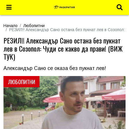
Начало
Любопитни
РЕЗИЛ!! Александър Сано остана без пукнат лев в Созопол: Ч
РЕЗИЛ!! Александър Сано остана без пукнат
лев в Созопол: Чуди се какво да прави! (ВИЖ
ТУК)
Александър Сано се оказа без пукнат лев!
ЛЮБОПИТНИ