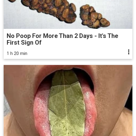
No Poop For More Than 2 Days - It's The
First Sign Of
1 h 20 min