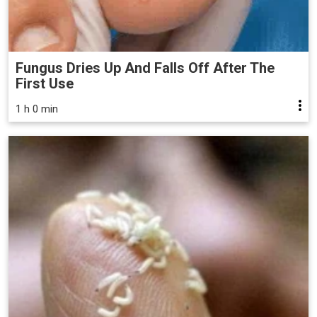
Fungus Dries Up And Falls Off After The
First Use
1 h 0 min