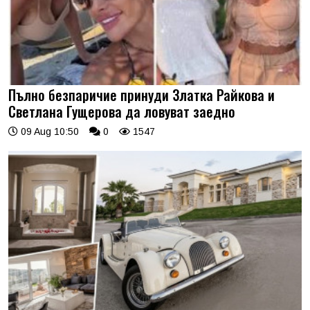
Пълно безпаричие принуди Златка Райкова и
Светлана Гущерова да ловуват заедно
09 Aug 10:50
0
1547