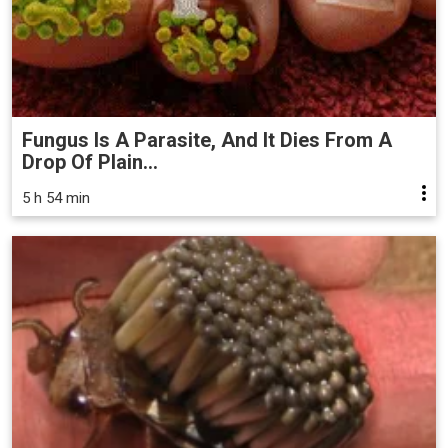
Fungus Is A Parasite, And It Dies From A
Drop Of Plain...
5 h 54 min