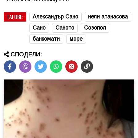
ТАГОВЕ:
Александър Сано
нели атанасова
Сано
Саното
Созопол
банкомати
море
СПОДЕЛИ: