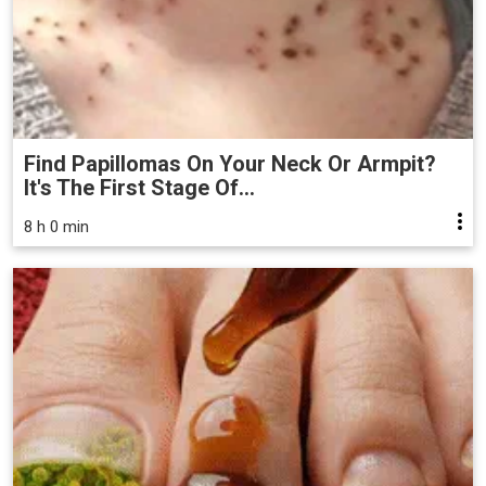
Find Papillomas On Your Neck Or Armpit?
It's The First Stage Of...
8 h 0 min