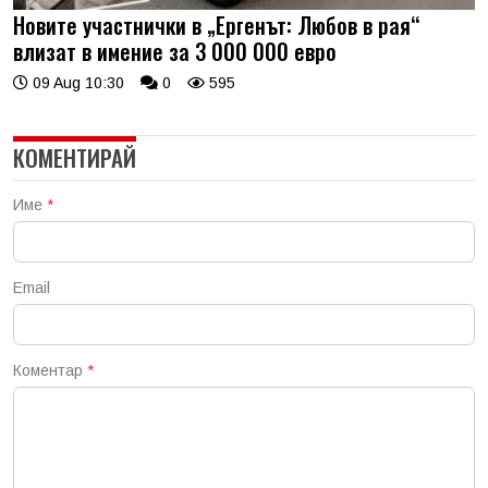
Новите участнички в „Ергенът: Любов в рая“
влизат в имение за 3 000 000 евро
09 Aug 10:30
0
595
КОМЕНТИРАЙ
Име
*
Email
Коментар
*