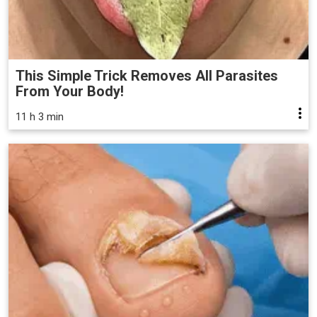
This Simple Trick Removes All Parasites
From Your Body!
11 h 3 min