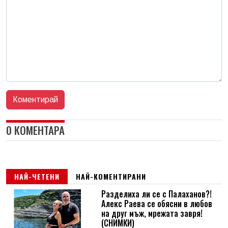
0 КОМЕНТАРА
НАЙ-ЧЕТЕНИ
НАЙ-КОМЕНТИРАНИ
Разделиха ли се с Палаханов?!
Алекс Раева се обясни в любов
на друг мъж, мрежата завря!
(СНИМКИ)