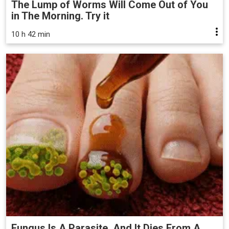
The Lump of Worms Will Come Out of You
in The Morning. Try it
10 h 42 min
Fungus Is A Parasite, And It Dies From A