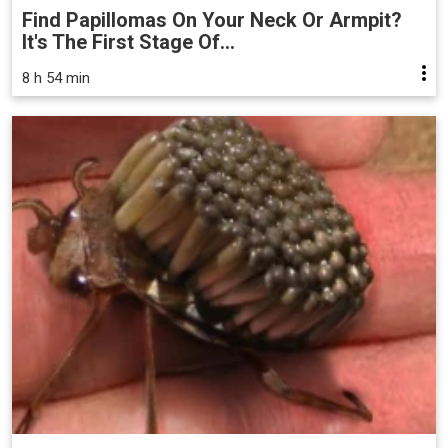
Find Papillomas On Your Neck Or Armpit?
It's The First Stage Of...
8 h 54 min