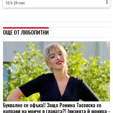
10 h 29 min
ОЩЕ ОТ ЛЮБОПИТНИ
Буквално се офъка!! Защо Ромина Тасевска се
направи на момче в главата?! (визията й шокира -