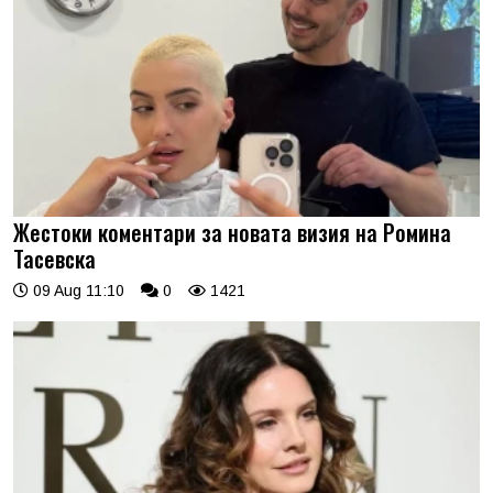
Жестоки коментари за новата визия на Ромина
Тасевска
09 Aug 11:10
0
1421