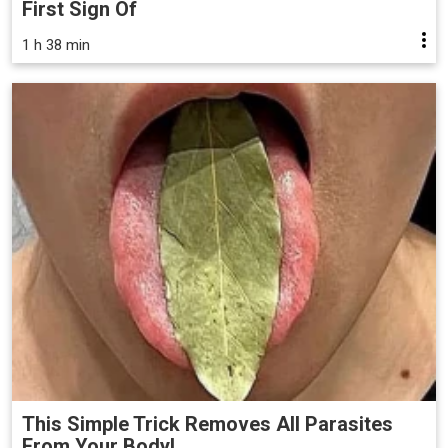
First Sign Of
1 h 38 min
This Simple Trick Removes All Parasites
From Your Body!