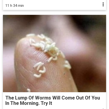
11 h 34 min
The Lump Of Worms Will Come Out Of You
In The Morning. Try It