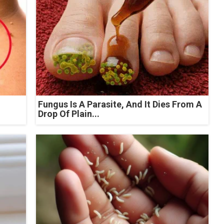
Fungus Is A Parasite, And It Dies From A
Drop Of Plain...