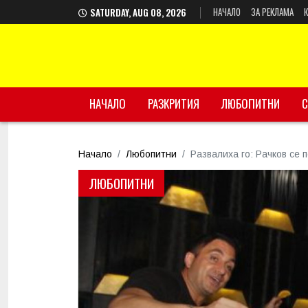
НАЧАЛО
ЗА РЕКЛАМА
SATURDAY, AUG 08, 2026
НАЧАЛО
РАЗКРИТИЯ
ЛЮБОПИТНИ
С
Начало
Любопитни
Развалиха го: Рачков се 
ЛЮБОПИТНИ