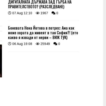
ДИГИТАЛНАТА ДЪРЖАВА ЗАД ГЪРБА НА
ПРАВИТЕЛСТВОТО? (РАЗСЛЕДВАНЕ)
07 Aug 12:10
1967
0
Боневата Нона Йотова в потрес: Ама как
може хората да живеят в тая София?! (ето
какво я извади от нерви – ВИЖ ТУК)
06 Aug 19:08
25949
0