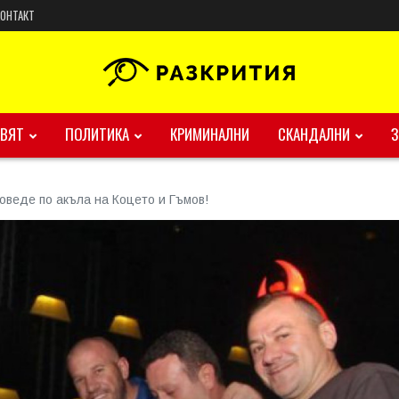
КОНТАКТ
ВЯТ
ПОЛИТИКА
КРИМИНАЛНИ
СКАНДАЛНИ
поведе по акъла на Коцето и Гъмов!