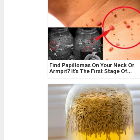
Find Papillomas On Your Neck Or
Armpit? It's The First Stage Of...