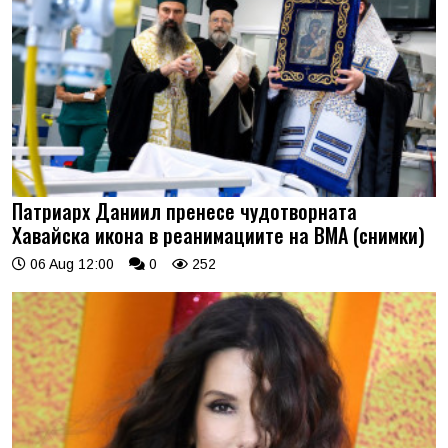
Патриарх Даниил пренесе чудотворната
Хавайска икона в реанимациите на ВМА (снимки)
06 Aug 12:00
0
252