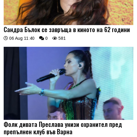
Сандра Бълок се завръща в киното на 62 години
06 Aug 11:40
0
581
Фолк дивата Преслава унизи охранител пред
препълнен клуб във Варна