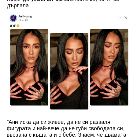
дърпала.
"Ани иска да си живее, да не си разваля
фигурата и най-вече да не губи свободата си,
вързана с къщата и с бебе. Знаем, че двамата