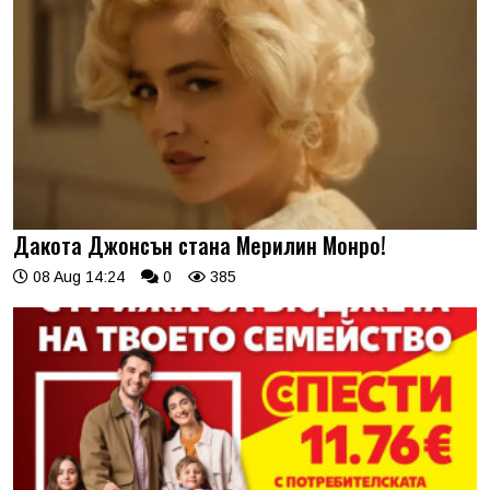
Дакота Джонсън стана Мерилин Монро!
08 Aug 14:24
0
385