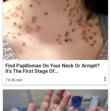
Find Papillomas On Your Neck Or Armpit?
It's The First Stage Of...
7 h 26 min