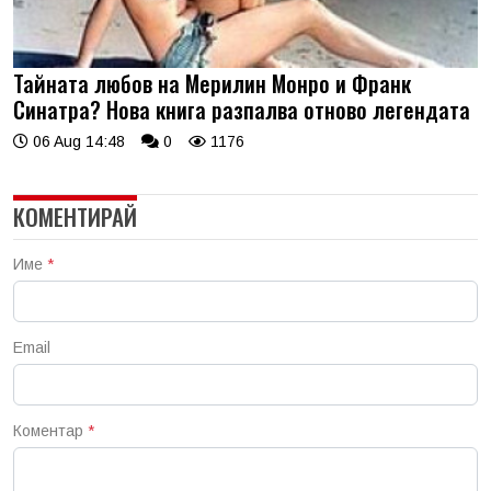
Тайната любов на Мерилин Монро и Франк
Синатра? Нова книга разпалва отново легендата
06 Aug 14:48
0
1176
КОМЕНТИРАЙ
Име
*
Email
Коментар
*