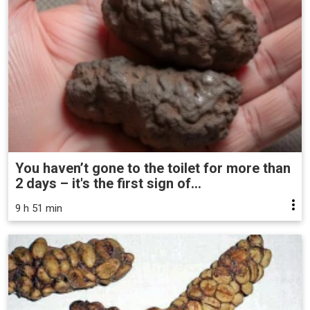
You haven’t gone to the toilet for more than
2 days – it's the first sign of...
9 h 51 min