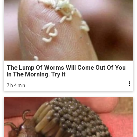
The Lump Of Worms Will Come Out Of You
In The Morning. Try It
7 h 4 min