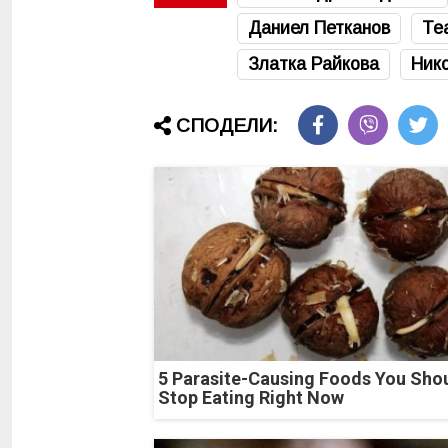
Даниел Петканов
Те
Златка Райкова
Ник
СПОДЕЛИ:
5 Parasite-Causing Foods You Sho
Stop Eating Right Now