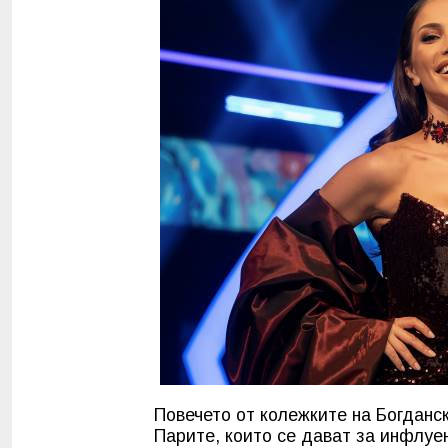
Повечето от колежките на Богданс
Парите, които се дават за инфлуе