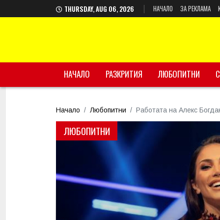
НАЧАЛО
ЗА РЕКЛАМА
THURSDAY, AUG 06, 2026
НАЧАЛО
РАЗКРИТИЯ
ЛЮБОПИТНИ
С
Начало
Любопитни
Работата на Алекс Богда
ЛЮБОПИТНИ