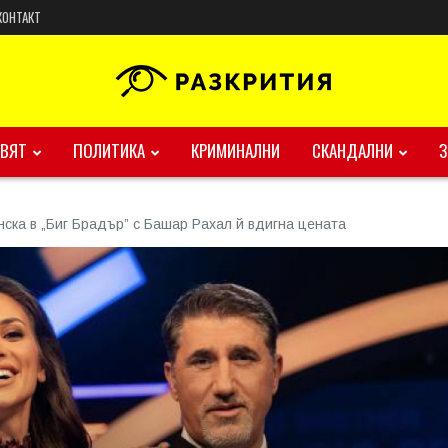
КОНТАКТ
ВЯТ
ПОЛИТИКА
КРИМИНАЛНИ
СКАНДАЛНИ
нска в „Биг Брадър” с Башар Рахал й вдигна цената