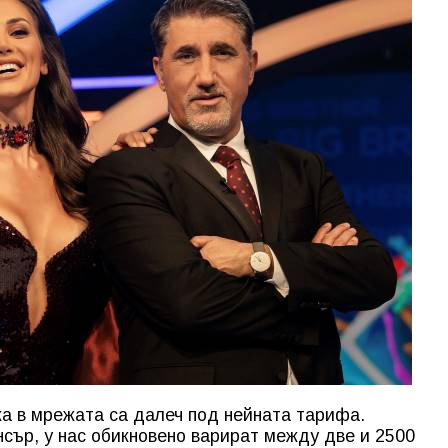
ка в мрежата са далеч под нейната тарифа.
нсър, у нас обикновено варират между две и 2500