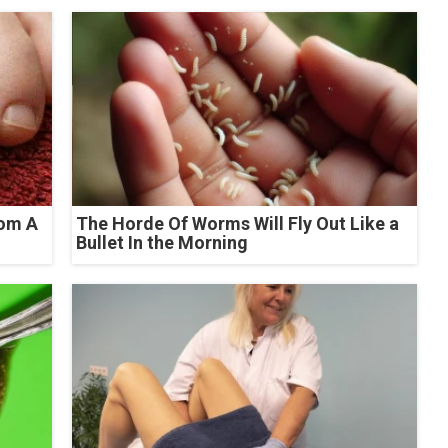
rom A
The Horde Of Worms Will Fly Out Like a
Bullet In the Morning