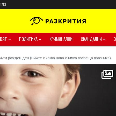
ТАКТ
ВЯТ
ПОЛИТИКА
КРИМИНАЛНИ
СКАНДАЛНИ
-ти рожден ден (Вижте с каква нова снимка посреща празника)