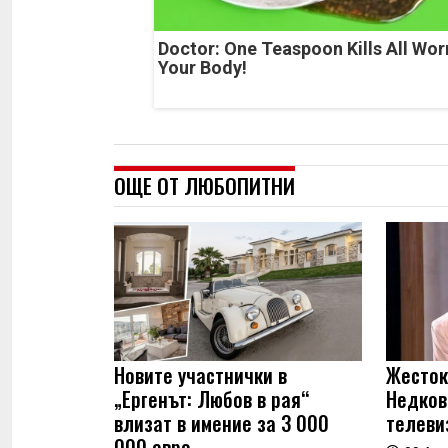
Doctor: One Teaspoon Kills All Wor
Your Body!
ОЩЕ ОТ ЛЮБОПИТНИ
Новите участнички в
Жесток
„Ергенът: Любов в рая“
Недков
влизат в имение за 3 000
телеви
000 евро