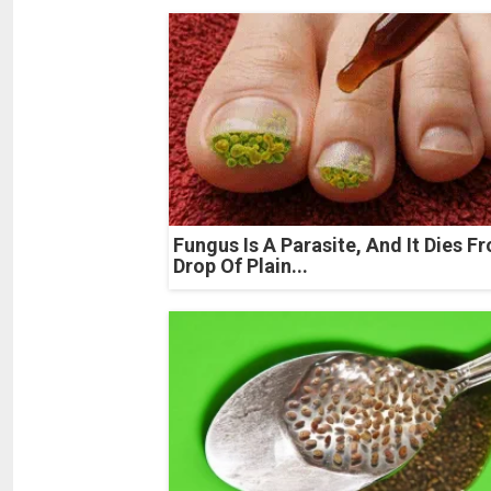
Fungus Is A Parasite, And It Dies F
Drop Of Plain...