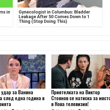
ms in
Gynecologist in Columbus: Bladder
Leakage After 50 Comes Down to 1
Thing (Stop Doing This)
 удар за Ванина
Приятелката на Виктор
а след една година в
Стоянов се натиска за мяст
зията
в Нова телевизия!