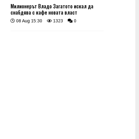
Милионерът Владо Загатото искал да
снабдява с кафе новата власт
08 Aug 15:30
1323
0