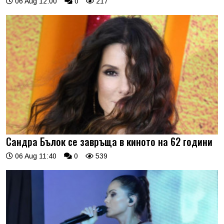
06 Aug 12:00
0
217
Сандра Бълок се завръща в киното на 62 години
06 Aug 11:40
0
539