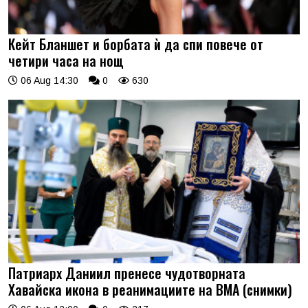
Кейт Бланшет и борбата ѝ да спи повече от
четири часа на нощ
06 Aug 14:30
0
630
Патриарх Даниил пренесе чудотворната
Хавайска икона в реанимациите на ВМА (снимки)