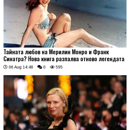
Тайната любов на Мерилин Монро и Франк
Синатра? Нова книга разпалва отново легендата
06 Aug 14:48
0
595