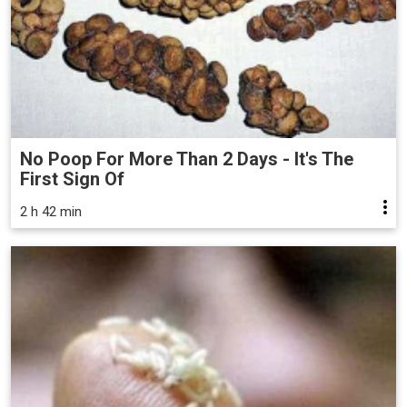
No Poop For More Than 2 Days - It's The
First Sign Of
2 h 42 min