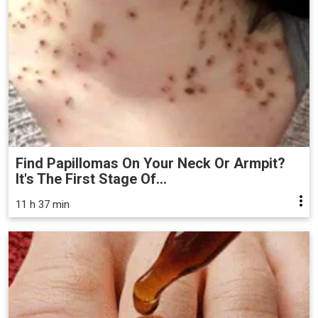
Find Papillomas On Your Neck Or Armpit?
It's The First Stage Of...
11 h 37 min