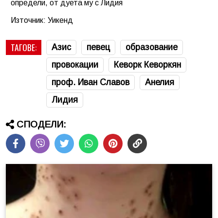
определи, от дуета му с Лидия
Източник: Уикенд
ТАГОВЕ:
Азис
певец
образование
провокации
Кеворк Кеворкян
проф. Иван Славов
Анелия
Лидия
СПОДЕЛИ: