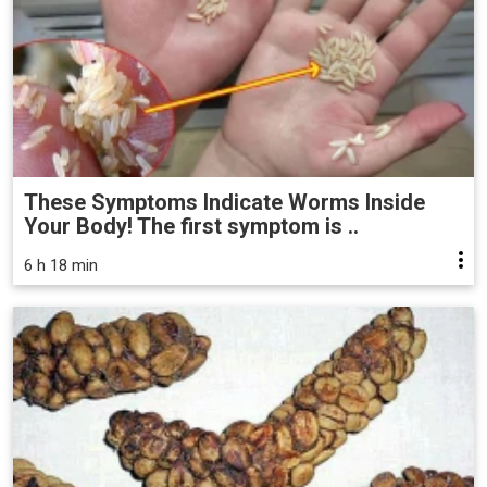
These Symptoms Indicate Worms Inside
Your Body! The first symptom is ..
6 h 18 min