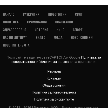
НАЧАЛО
РАЗКРИТИЯ
ЛЮБОПИТНИ
СВЯТ
ПОЛИТИКА
КРИМИНАЛНИ
СКАНДАЛНИ
ЗДРАВОСЛОВНО
ИСТОРИЯ
КИНО
СПОРТ
НАС НИ ЦИТИРАТ
ВИДЕО
МОДА
НОВО: СНИМКИ!
НОВО: ИНТЕРВЮТА
Този сайт е защитен от reCAPTCHA и Google
Политика за
поверителност
и
Условия за ползване
са приложени.
Реклама
Контакти
Общи условия
Политика за поверителност
Политика за бисквитките
© 2013 - 2026 | Разкрития.КОМ - Всички права запазени.