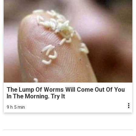
The Lump Of Worms Will Come Out Of You
In The Morning. Try It
9 h 5 min