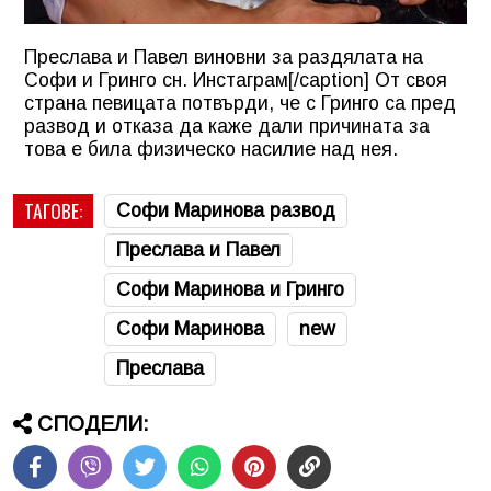
Преслава и Павел виновни за раздялата на
Софи и Гринго сн. Инстаграм[/caption] От своя
страна певицата потвърди, че с Гринго са пред
развод и отказа да каже дали причината за
това е била физическо насилие над нея.
ТАГОВЕ:
Софи Маринова развод
Преслава и Павел
Софи Маринова и Гринго
Софи Маринова
new
Преслава
СПОДЕЛИ: