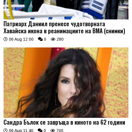
Патриарх Даниил пренесе чудотворната
Хавайска икона в реанимациите на ВМА (снимки)
06 Aug 12:00
0
280
Сандра Бълок се завръща в киното на 62 години
06 Aug 11:40
0
700