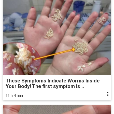
These Symptoms Indicate Worms Inside
Your Body! The first symptom is ..
11 h 4 min