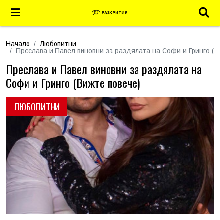
Начало
Любопитни
Преслава и Павел виновни за раздялата на Софи и Гринго (В
Преслава и Павел виновни за раздялата на
Софи и Гринго (Вижте повече)
ЛЮБОПИТНИ