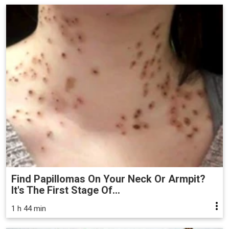
Find Papillomas On Your Neck Or Armpit?
It's The First Stage Of...
1 h 44 min