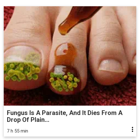
Fungus Is A Parasite, And It Dies From A
Drop Of Plain...
7 h 55 min