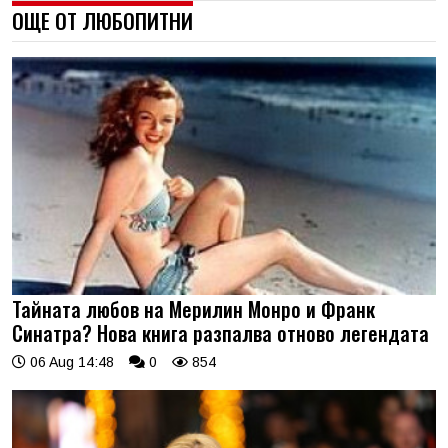
ОЩЕ ОТ ЛЮБОПИТНИ
Тайната любов на Мерилин Монро и Франк
Синатра? Нова книга разпалва отново легендата
06 Aug 14:48
0
854