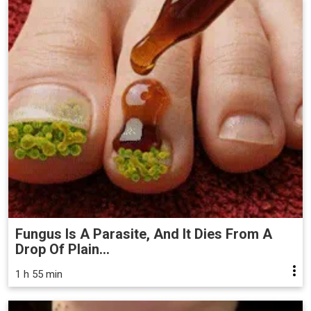
Fungus Is A Parasite, And It Dies From A
Drop Of Plain...
1 h 55 min