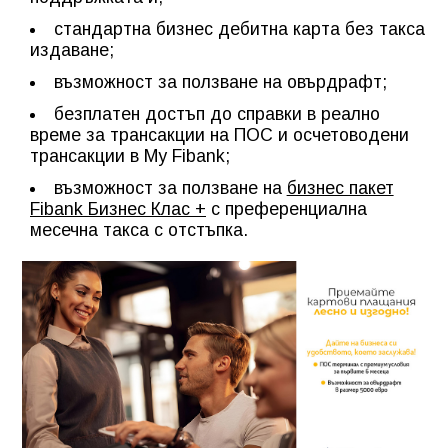
стандартна бизнес дебитна карта без такса
издаване;
възможност за ползване на овърдрафт;
безплатен достъп до справки в реално
време за трансакции на ПОС и осчетоводени
трансакции в My Fibank;
възможност за ползване на
бизнес пакет
Fibank Бизнес Клас +
с преференциална
месечна такса с отстъпка.