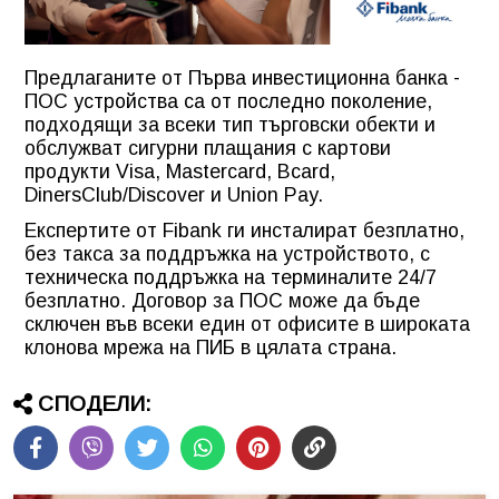
Предлаганите от Първа инвестиционна банка -
ПОС устройства са от последно поколение,
подходящи за всеки тип търговски обекти и
обслужват сигурни плащания с картови
продукти Visa, Mastercard, Bcard,
DinersClub/Discover и Union Pay.
Експертите от Fibank ги инсталират безплатно,
без такса за поддръжка на устройството, с
техническа поддръжка на терминалите 24/7
безплатно. Договор за ПОС може да бъде
сключен във всеки един от офисите в широката
клонова мрежа на ПИБ в цялата страна.
СПОДЕЛИ: