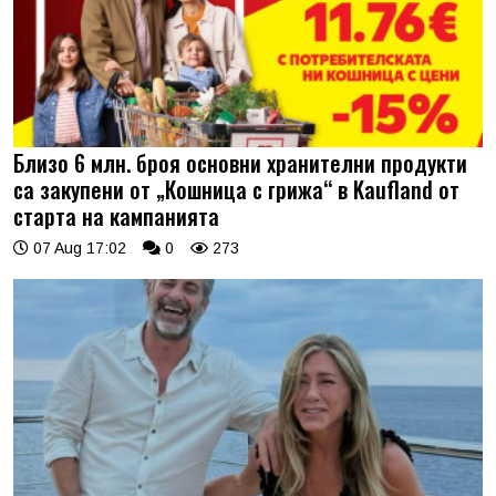
Близо 6 млн. броя основни хранителни продукти
са закупени от „Кошница с грижа“ в Kaufland от
старта на кампанията
07 Aug 17:02
0
273