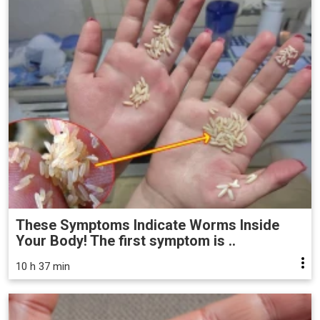
These Symptoms Indicate Worms Inside
Your Body! The first symptom is ..
10 h 37 min