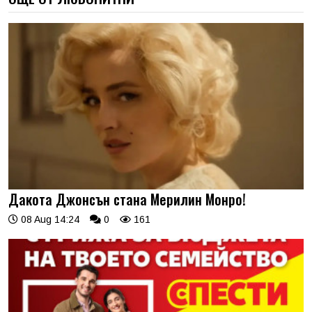
Дакота Джонсън стана Мерилин Монро!
08 Aug 14:24
0
161