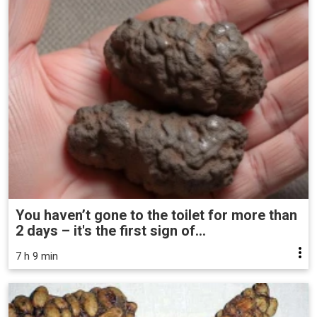
You haven’t gone to the toilet for more than
2 days – it's the first sign of...
7 h 9 min