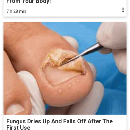
From Your Body!
7 h 28 min
Fungus Dries Up And Falls Off After The
First Use