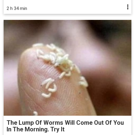
2 h 34 min
The Lump Of Worms Will Come Out Of You
In The Morning. Try It