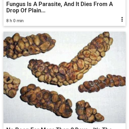
Fungus Is A Parasite, And It Dies From A
Drop Of Plain...
8 h 0 min