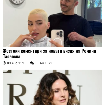
Жестоки коментари за новата визия на Ромина
Тасевска
09 Aug 11:10
0
1379