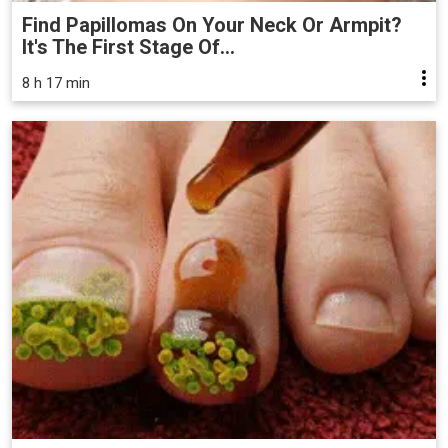
Find Papillomas On Your Neck Or Armpit?
It's The First Stage Of...
8 h 17 min