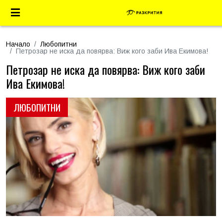
Начало
Любопитни
Петрозар не иска да повярва: Виж кого заби Ива Екимова!
Петрозар не иска да повярва: Виж кого заби
Ива Екимова!
ЛЮБОПИТНИ