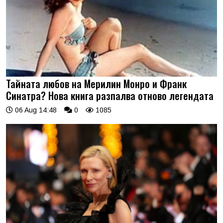
Тайната любов на Мерилин Монро и Франк
Синатра? Нова книга разпалва отново легендата
06 Aug 14:48
0
1085