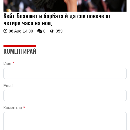
Кейт Бланшет и борбата ѝ да спи повече от
четири часа на нощ
06 Aug 14:30
0
959
КОМЕНТИРАЙ
Име
*
Email
Коментар
*