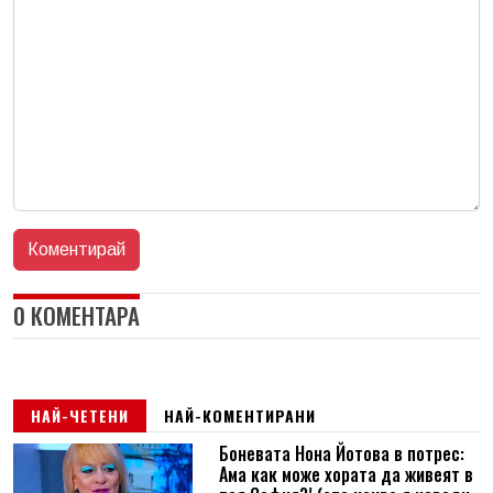
0 КОМЕНТАРА
НАЙ-ЧЕТЕНИ
НАЙ-КОМЕНТИРАНИ
Боневата Нона Йотова в потрес:
Ама как може хората да живеят в