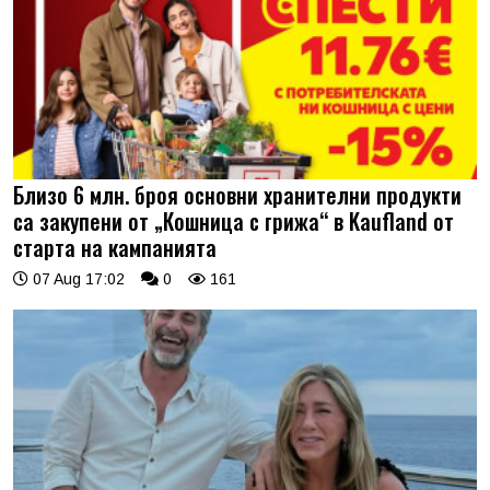
Близо 6 млн. броя основни хранителни продукти
са закупени от „Кошница с грижа“ в Kaufland от
старта на кампанията
07 Aug 17:02
0
161