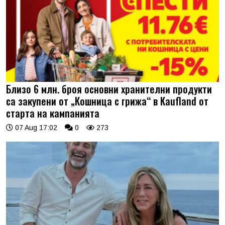
Близо 6 млн. броя основни хранителни продукти
са закупени от „Кошница с грижа“ в Kaufland от
старта на кампанията
07 Aug 17:02
0
273