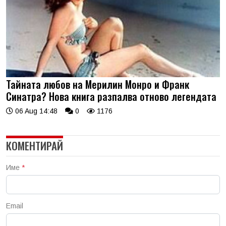
Тайната любов на Мерилин Монро и Франк
Синатра? Нова книга разпалва отново легендата
06 Aug 14:48
0
1176
КОМЕНТИРАЙ
Име
*
Email