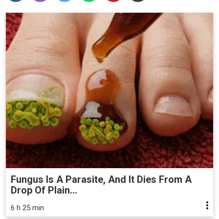
Fungus Is A Parasite, And It Dies From A
Drop Of Plain...
6 h 25 min