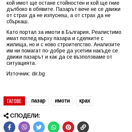
кой имот ще остане стойностен и кой ще гние
дълбоко в обявите. Пазарът вече не се движи
от страх да не изпуснеш, а от страх да не
сбъркаш.
Като портал за имоти в България, Реалистимо
имат поглед върху пазара и сделките с
жилища, но и с ново строителство. Анализите
им ни помагат по-добре да усетим накъде се
движи пазарът и как да се възползваме от
ситуацията.
Източник: dir.bg
ТАГОВЕ:
пазар
имоти
крах
СПОДЕЛИ: