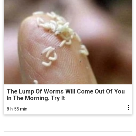
The Lump Of Worms Will Come Out Of You
In The Morning. Try It
8 h 55 min