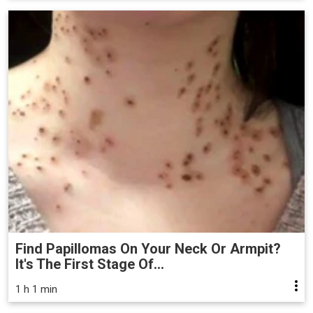
Find Papillomas On Your Neck Or Armpit?
It's The First Stage Of...
1 h 1 min