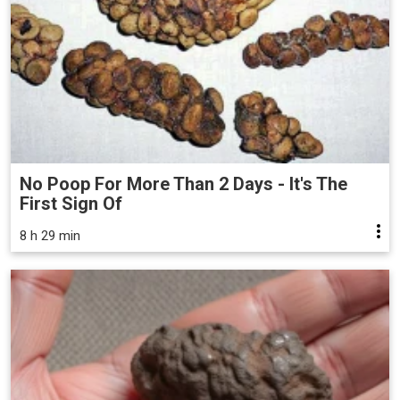
No Poop For More Than 2 Days - It's The
First Sign Of
8 h 29 min