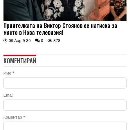
Приятелката на Виктор Стоянов се натиска за
място в Нова телевизия!
09 Aug 9:30
0
378
КОМЕНТИРАЙ
Име
*
Email
Коментар
*