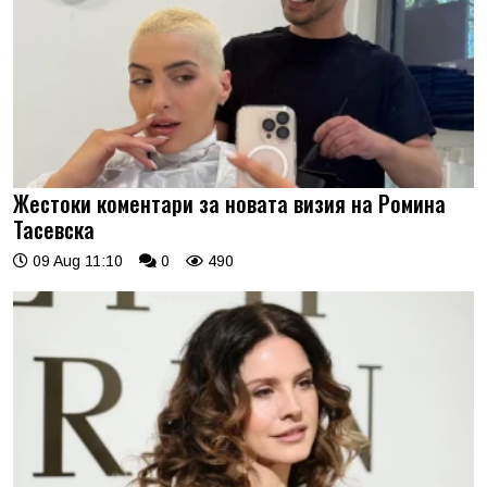
Жестоки коментари за новата визия на Ромина
Тасевска
09 Aug 11:10
0
490