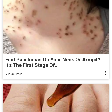
Find Papillomas On Your Neck Or Armpit?
It's The First Stage Of...
7 h 49 min