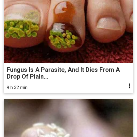
Fungus Is A Parasite, And It Dies From A
Drop Of Plain...
9 h 32 min