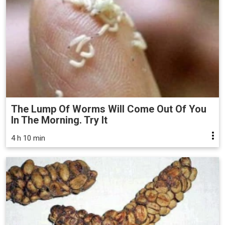
The Lump Of Worms Will Come Out Of You
In The Morning. Try It
4 h 10 min