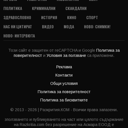
ПОЛИТИКА
КРИМИНАЛНИ
СКАНДАЛНИ
ЗДРАВОСЛОВНО
ИСТОРИЯ
КИНО
СПОРТ
НАС НИ ЦИТИРАТ
ВИДЕО
МОДА
НОВО: СНИМКИ!
НОВО: ИНТЕРВЮТА
Този сайт е защитен от reCAPTCHA и Google
Политика за
поверителност
и
Условия за ползване
са приложени.
Реклама
Контакти
Общи условия
Политика за поверителност
Политика за бисквитките
© 2013 - 2026 | Разкрития.КОМ - Всички права запазени.
зползването и публикуването на част или цялото съдържание
на Razkritia.com без разрешение на Асмара ЕООД е