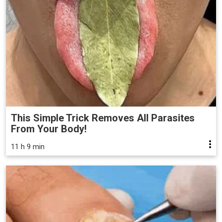
This Simple Trick Removes All Parasites
From Your Body!
11 h 9 min