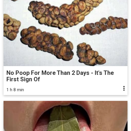
No Poop For More Than 2 Days - It's The
First Sign Of
1 h 8 min