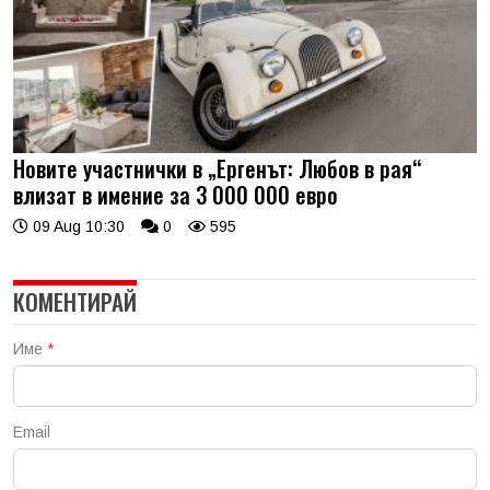
Новите участнички в „Ергенът: Любов в рая“
влизат в имение за 3 000 000 евро
09 Aug 10:30
0
595
КОМЕНТИРАЙ
Име
*
Email