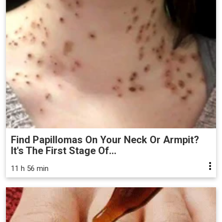
Find Papillomas On Your Neck Or Armpit?
It's The First Stage Of...
11 h 56 min