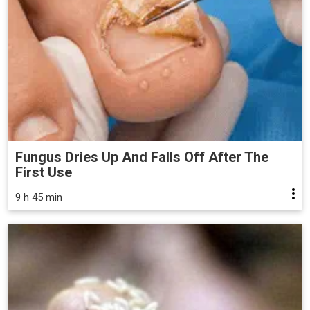
Fungus Dries Up And Falls Off After The
First Use
9 h 45 min