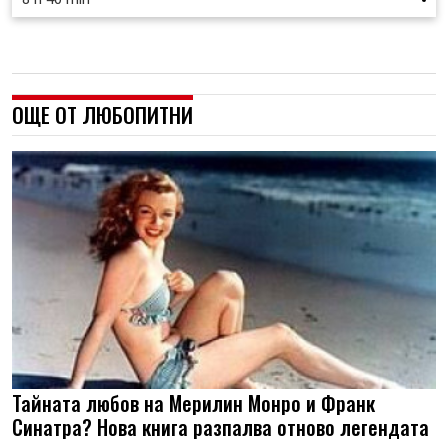
ОЩЕ ОТ ЛЮБОПИТНИ
Тайната любов на Мерилин Монро и Франк
Синатра? Нова книга разпалва отново легендата