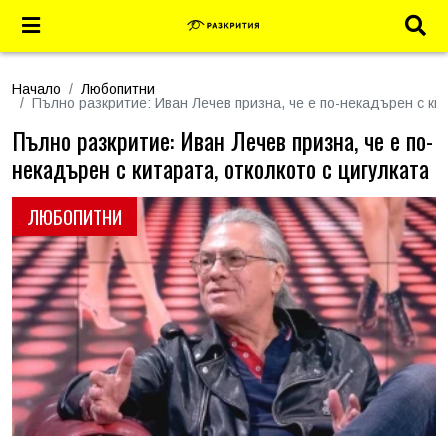
Начало
Любопитни
Пълно разкритие: Иван Лечев призна, че е по-некадърен с кит
Пълно разкритие: Иван Лечев призна, че е по-
некадърен с китарата, отколкото с цигулката
ЛЮБОПИТНИ