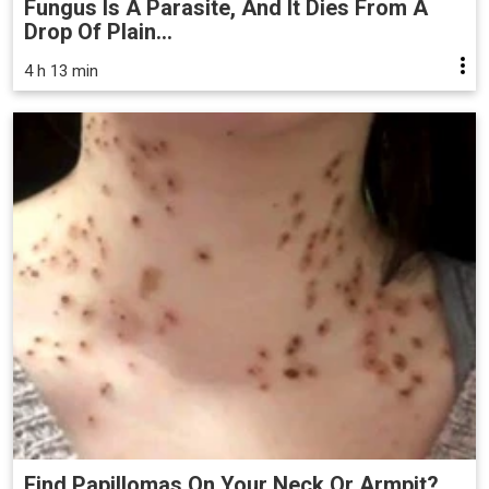
Fungus Is A Parasite, And It Dies From A
Drop Of Plain...
4 h 13 min
Find Papillomas On Your Neck Or Armpit?