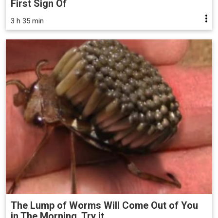
First Sign Of
3 h 35 min
The Lump of Worms Will Come Out of You
in The Morning. Try it