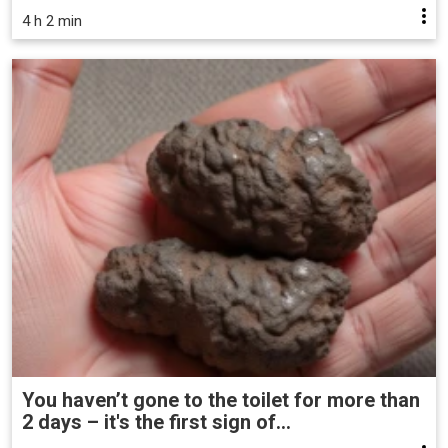
4 h 2 min
You haven’t gone to the toilet for more than
2 days – it's the first sign of...