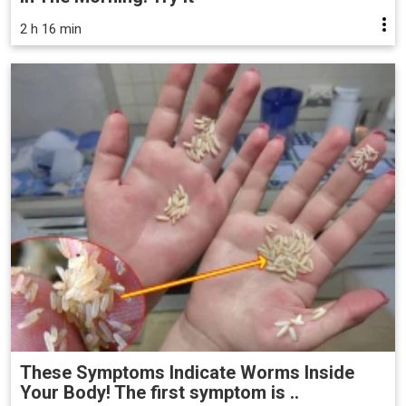
2 h 16 min
These Symptoms Indicate Worms Inside
Your Body! The first symptom is ..