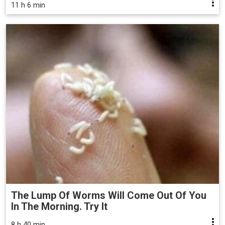
11 h 6 min
The Lump Of Worms Will Come Out Of You
In The Morning. Try It
8 h 40 min