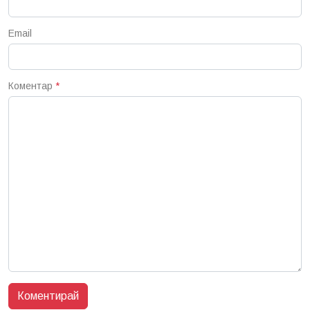
Email
Коментар
*