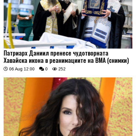
Патриарх Даниил пренесе чудотворната
Хавайска икона в реанимациите на ВМА (снимки)
06 Aug 12:00
0
252