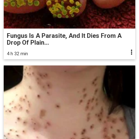
Fungus Is A Parasite, And It Dies From A
Drop Of Plain...
4 h 32 min