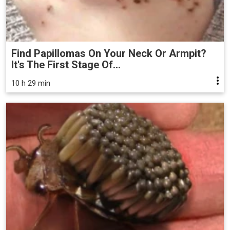
Find Papillomas On Your Neck Or Armpit?
It's The First Stage Of...
10 h 29 min