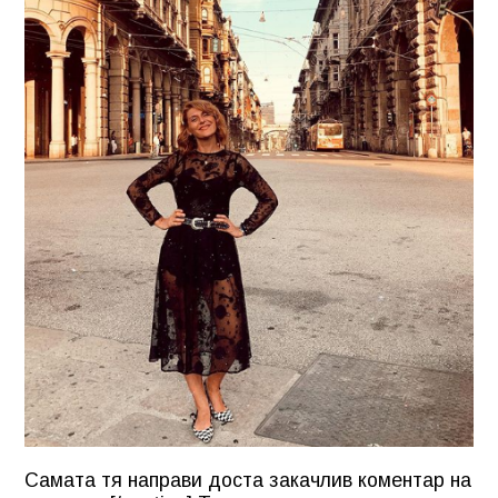
Самата тя направи доста закачлив коментар на