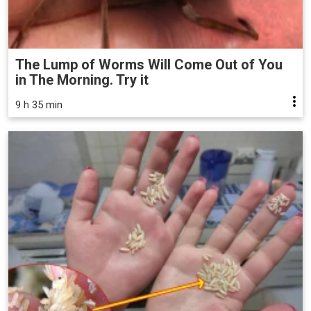
The Lump of Worms Will Come Out of You
in The Morning. Try it
9 h 35 min