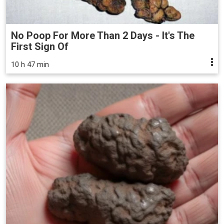
No Poop For More Than 2 Days - It's The
First Sign Of
10 h 47 min