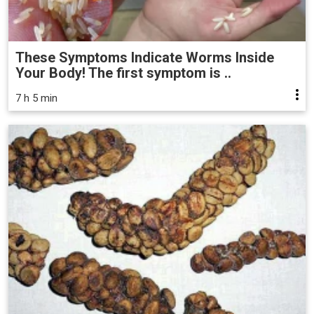
These Symptoms Indicate Worms Inside
Your Body! The first symptom is ..
7 h 5 min