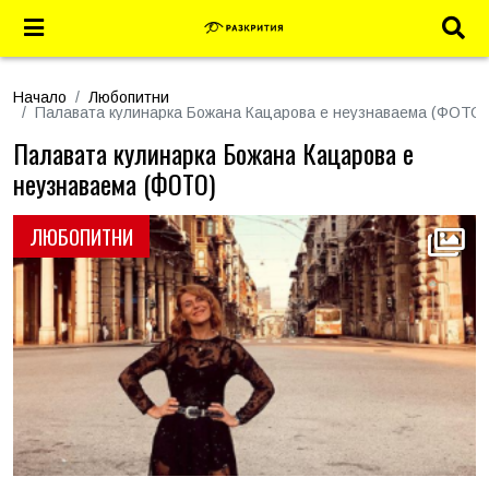
Начало
Любопитни
Палавата кулинарка Божана Кацарова е неузнаваема (ФОТО)
Палавата кулинарка Божана Кацарова е
неузнаваема (ФОТО)
ЛЮБОПИТНИ