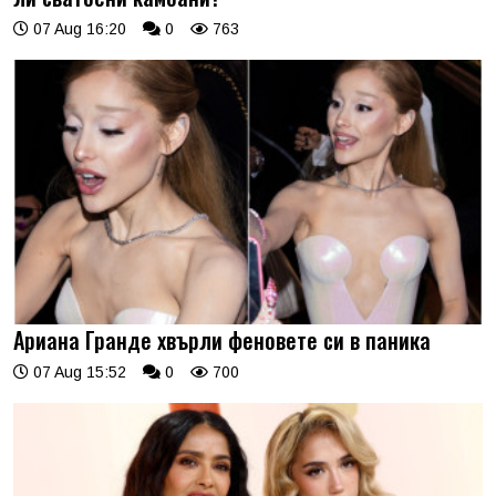
07 Aug 16:20
0
763
Ариана Гранде хвърли феновете си в паника
07 Aug 15:52
0
700