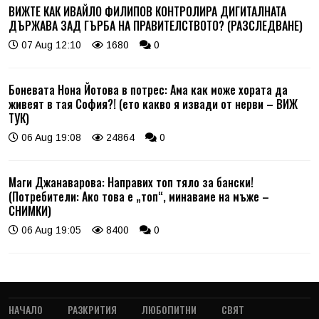
ВИЖТЕ КАК ИВАЙЛО ФИЛИПОВ КОНТРОЛИРА ДИГИТАЛНАТА
ДЪРЖАВА ЗАД ГЪРБА НА ПРАВИТЕЛСТВОТО? (РАЗСЛЕДВАНЕ)
07 Aug 12:10
1680
0
Боневата Нона Йотова в потрес: Ама как може хората да
живеят в тая София?! (ето какво я извади от нерви – ВИЖ
ТУК)
06 Aug 19:08
24864
0
Маги Джанаварова: Направих топ тяло за бански!
(Потребители: Ако това е „топ“, минаваме на мъже –
СНИМКИ)
06 Aug 19:05
8400
0
НАЧАЛО
РАЗКРИТИЯ
ЛЮБОПИТНИ
СВЯТ