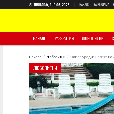
НАЧАЛО
ЗА РЕКЛАМА
THURSDAY, AUG 06, 2026
НАЧАЛО
РАЗКРИТИЯ
ЛЮБОПИТНИ
С
Начало
Любопитни
Пак се уреди: Новият на
ЛЮБОПИТНИ