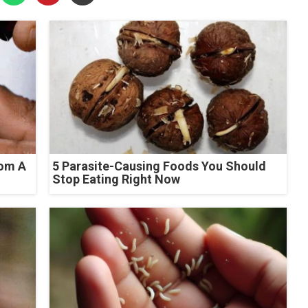
rom A
5 Parasite-Causing Foods You Should
Stop Eating Right Now