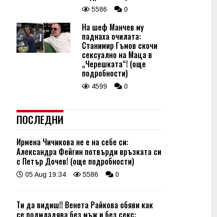
5586
0
На шеф Манчев му
паднаха очилата:
Станимир Гъмов скочи
сексуално на Маца в
„Черешката“! (още
подробности)
4599
0
ПОСЛЕДНИ
Ирмена Чичикова не е на себе си:
Александра Фейгин потвърди връзката си
с Петър Дочев! (още подробности)
05 Aug 19:34
5586
0
Ти да видиш!! Венета Райкова обяви как
се подмладява без мъж и без секс: