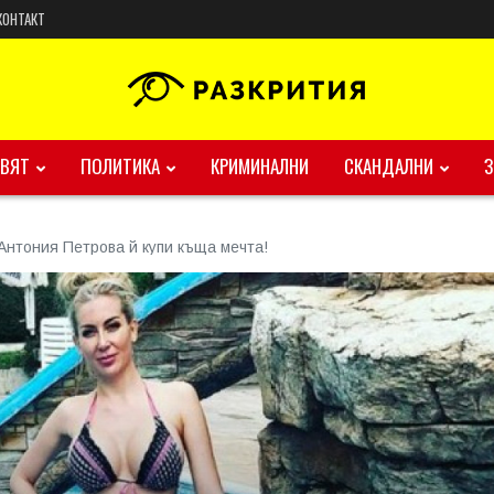
КОНТАКТ
ВЯТ
ПОЛИТИКА
КРИМИНАЛНИ
СКАНДАЛНИ
 Антония Петрова й купи къща мечта!