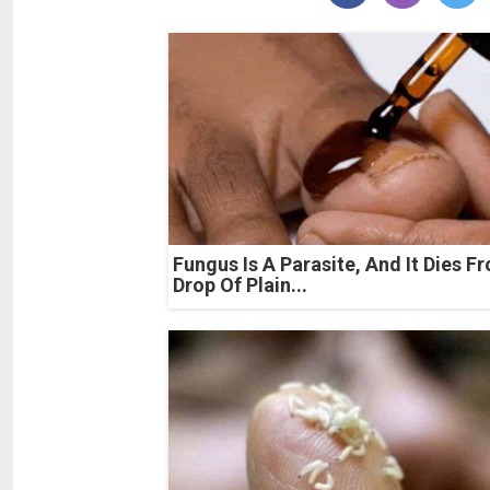
Fungus Is A Parasite, And It Dies F
Drop Of Plain...