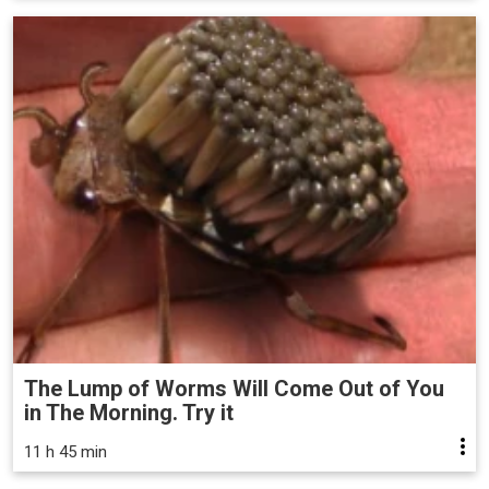
The Lump of Worms Will Come Out of You
in The Morning. Try it
11 h 45 min