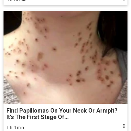
Find Papillomas On Your Neck Or Armpit?
It's The First Stage Of...
1 h 4 min