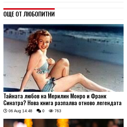
ОЩЕ ОТ ЛЮБОПИТНИ
Тайната любов на Мерилин Монро и Франк
Синатра? Нова книга разпалва отново легендата
06 Aug 14:48
0
763