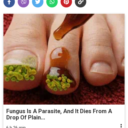
Fungus Is A Parasite, And It Dies From A
Drop Of Plain...
6 h 26 min