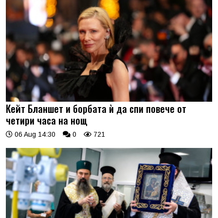
Кейт Бланшет и борбата ѝ да спи повече от
четири часа на нощ
06 Aug 14:30
0
721