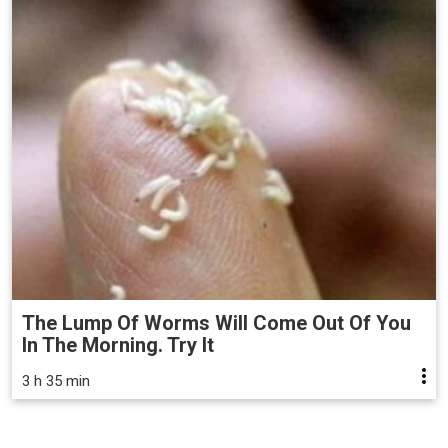
The Lump Of Worms Will Come Out Of You
In The Morning. Try It
3 h 35 min