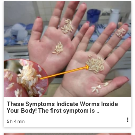
These Symptoms Indicate Worms Inside
Your Body! The first symptom is ..
5 h 4 min