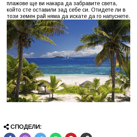
плажове ще ви накара да забравите света,
който сте оставили зад себе си. Отидете ли в
този земен рай няма да искате да го напуснете.
СПОДЕЛИ: