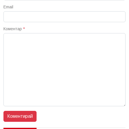
Email
Коментар
*