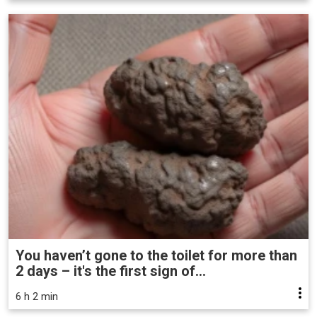
You haven’t gone to the toilet for more than
2 days – it's the first sign of...
6 h 2 min