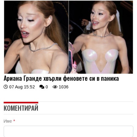
Ариана Гранде хвърли феновете си в паника
07 Aug 15:52
0
1036
КОМЕНТИРАЙ
Име
*