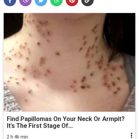
Find Papillomas On Your Neck Or Armpit?
It's The First Stage Of...
2 h 46 min