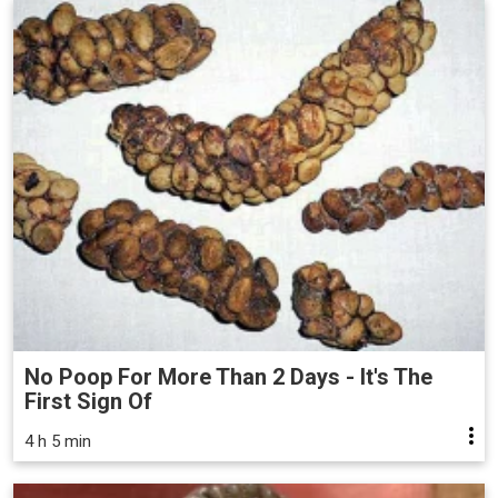
No Poop For More Than 2 Days - It's The
First Sign Of
4 h 5 min