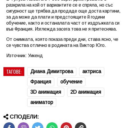
разкрила на кой от вариантите се е спряла, но със
сигурност ще трябва да продаде още доста картини,
за да може да плати и предстоящите й години
обучение, както и останалата част от издръжката си
във Франция. Изглежда засега това не я притеснява.
От снимката, която показа преди дни, става ясно, че
се чувства отлично в родината на Виктор Юго.
Източник: Уикенд
ТАГОВЕ:
Диана Димитрова
актриса
Франция
обучение
3D анимация
2D анимация
аниматор
СПОДЕЛИ: