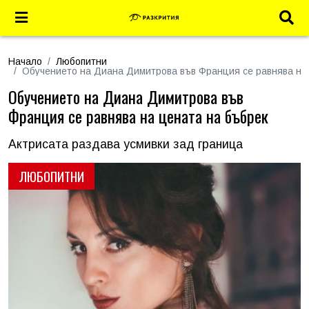
Начало
Любопитни
Обучението на Диана Димитрова във Франция се равнява на
Обучението на Диана Димитрова във
Франция се равнява на цената на бъбрек
Актрисата раздава усмивки зад граница
ЛЮБОПИТНИ