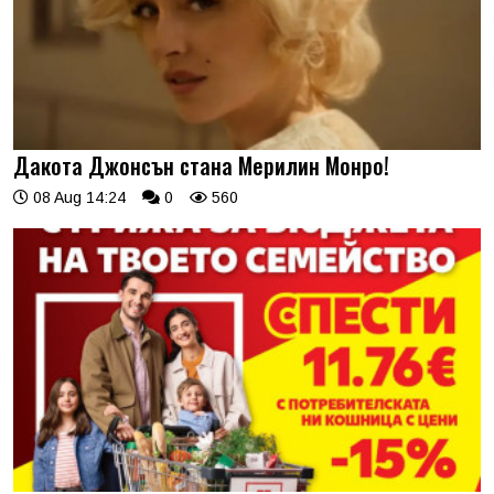
Дакота Джонсън стана Мерилин Монро!
08 Aug 14:24
0
560