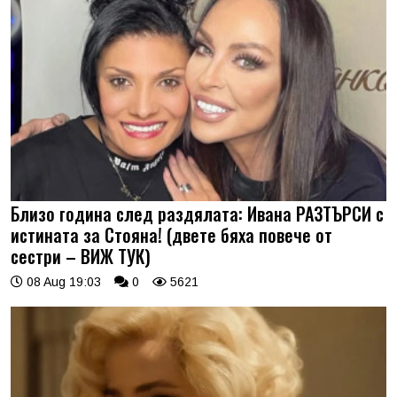
Близо година след раздялата: Ивана РАЗТЪРСИ с
истината за Стояна! (двете бяха повече от
сестри – ВИЖ ТУК)
08 Aug 19:03
0
5621