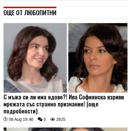
ОЩЕ ОТ ЛЮБОПИТНИ
С мъжа си ли има ядове?! Ива Софиянска взриви
мрежата със странно признание! (още
подробности)
08 Aug 19:40
0
2625