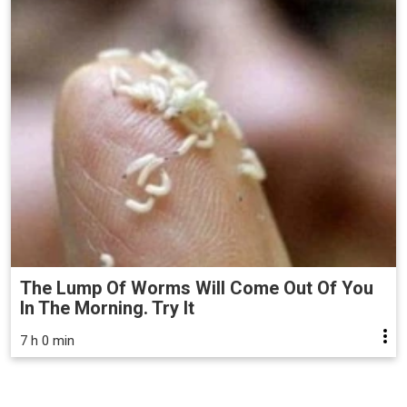
The Lump Of Worms Will Come Out Of You
In The Morning. Try It
7 h 0 min