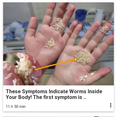
These Symptoms Indicate Worms Inside
Your Body! The first symptom is ..
11 h 50 min