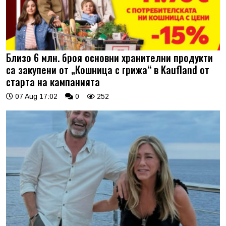
Близо 6 млн. броя основни хранителни продукти
са закупени от „Кошница с грижа“ в Kaufland от
старта на кампанията
07 Aug 17:02
0
252