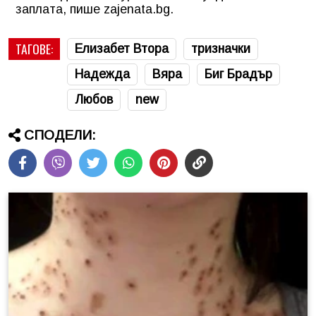
заплата, пише zajenata.bg.
ТАГОВЕ:
Елизабет Втора
тризначки
Надежда
Вяра
Биг Брадър
Любов
new
СПОДЕЛИ: