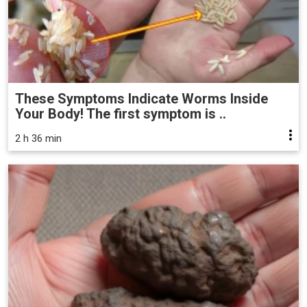
These Symptoms Indicate Worms Inside
Your Body! The first symptom is ..
2 h 36 min