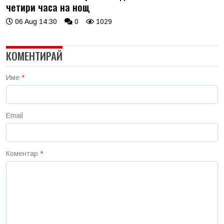
четири часа на нощ
06 Aug 14:30
0
1029
КОМЕНТИРАЙ
Име
*
Email
Коментар
*