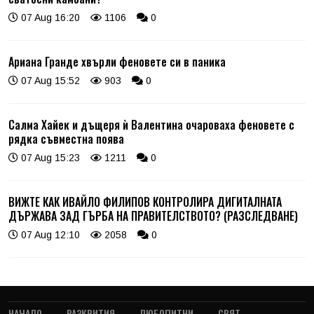
07 Aug 16:20
1106
0
Ариана Гранде хвърли феновете си в паника
07 Aug 15:52
903
0
Салма Хайек и дъщеря ѝ Валентина очароваха феновете с
рядка съвместна поява
07 Aug 15:23
1211
0
ВИЖТЕ КАК ИВАЙЛО ФИЛИПОВ КОНТРОЛИРА ДИГИТАЛНАТА
ДЪРЖАВА ЗАД ГЪРБА НА ПРАВИТЕЛСТВОТО? (РАЗСЛЕДВАНЕ)
07 Aug 12:10
2058
0
НАЧАЛО
РАЗКРИТИЯ
ЛЮБОПИТНИ
СВЯТ