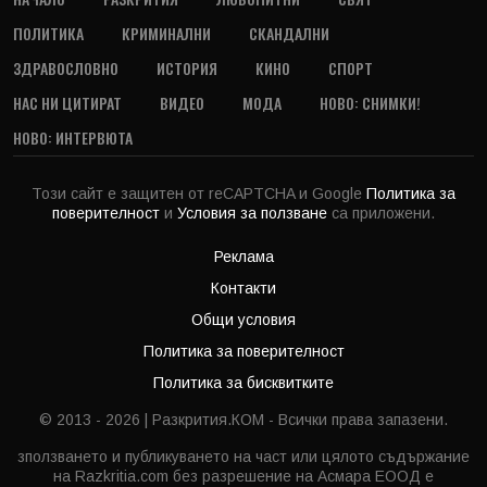
ПОЛИТИКА
КРИМИНАЛНИ
СКАНДАЛНИ
ЗДРАВОСЛОВНО
ИСТОРИЯ
КИНО
СПОРТ
НАС НИ ЦИТИРАТ
ВИДЕО
МОДА
НОВО: СНИМКИ!
НОВО: ИНТЕРВЮТА
Този сайт е защитен от reCAPTCHA и Google
Политика за
поверителност
и
Условия за ползване
са приложени.
Реклама
Контакти
Общи условия
Политика за поверителност
Политика за бисквитките
© 2013 - 2026 | Разкрития.КОМ - Всички права запазени.
зползването и публикуването на част или цялото съдържание
на Razkritia.com без разрешение на Асмара ЕООД е