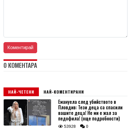
0 КОМЕНТАРА
НАЙ-ЧЕТЕНИ
НАЙ-КОМЕНТИРАНИ
Емануела след убийството в
Пловдив: Тези деца са спасили
вашите деца! Не ми е жал за
педофила! (още подробности)
53928
0