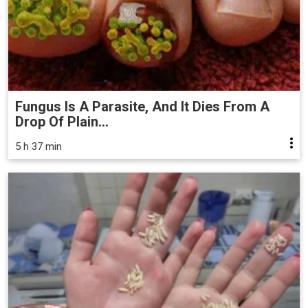
Fungus Is A Parasite, And It Dies From A
Drop Of Plain...
5 h 37 min