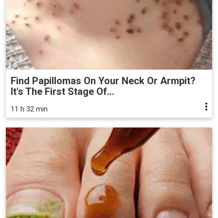
Find Papillomas On Your Neck Or Armpit?
It's The First Stage Of...
11 h 32 min