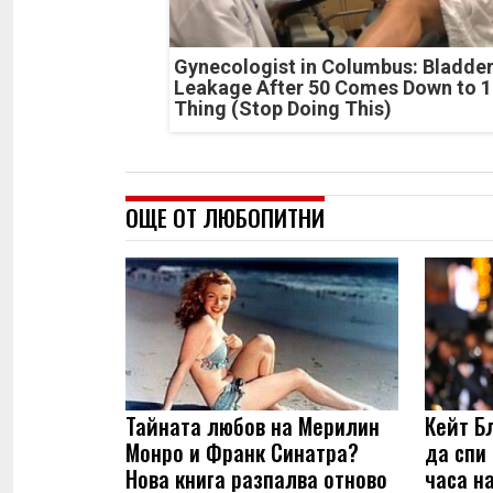
Gynecologist in Columbus: Bladde
Leakage After 50 Comes Down to 1
Thing (Stop Doing This)
ОЩЕ ОТ ЛЮБОПИТНИ
Тайната любов на Мерилин
Кейт Б
Монро и Франк Синатра?
да спи
Нова книга разпалва отново
часа н