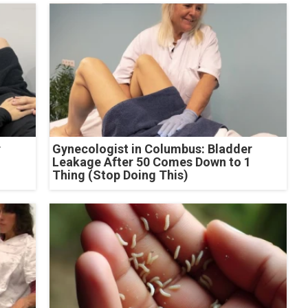
r
Gynecologist in Columbus: Bladder
Leakage After 50 Comes Down to 1
Thing (Stop Doing This)