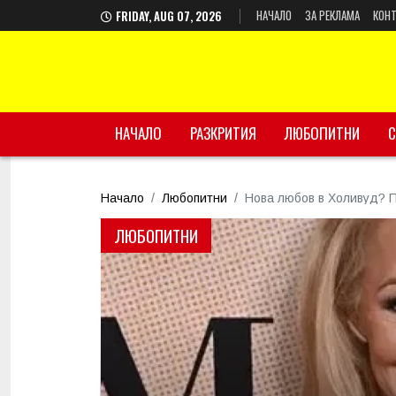
НАЧАЛО
ЗА РЕКЛАМА
КОНТ
FRIDAY, AUG 07, 2026
НАЧАЛО
РАЗКРИТИЯ
ЛЮБОПИТНИ
С
Начало
Любопитни
Нова любов в Холивуд? П
ЛЮБОПИТНИ