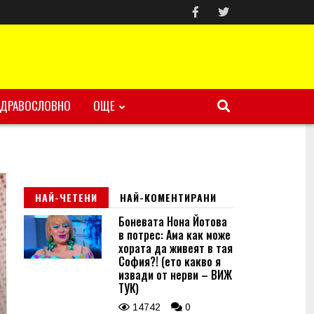
ЗДРАВОСЛОВНО
ОЩЕ
НАЙ-ЧЕТЕНИ
НАЙ-КОМЕНТИРАНИ
Боневата Нона Йотова
в потрес: Ама как може
хората да живеят в тая
София?! (ето какво я
извади от нерви – ВИЖ
ТУК)
14742
0