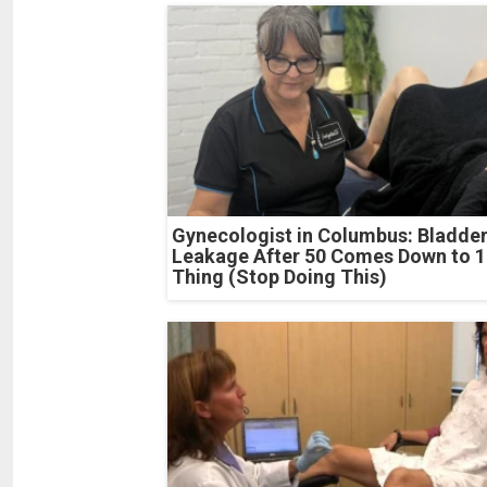
Gynecologist in Columbus: Bladde
Leakage After 50 Comes Down to 1
Thing (Stop Doing This)