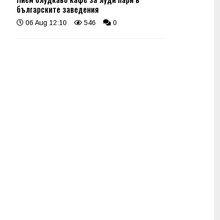
българските заведения
06 Aug 12:10
546
0