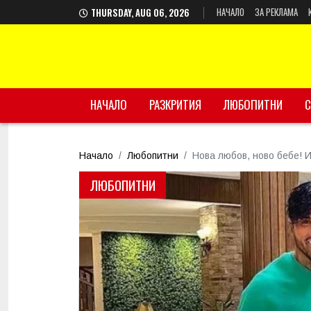
НАЧАЛО
ЗА РЕКЛАМА
THURSDAY, AUG 06, 2026
НАЧАЛО
РАЗКРИТИЯ
ЛЮБОПИТНИ
С
Начало
Любопитни
Нова любов, ново бебе! 
ЛЮБОПИТНИ