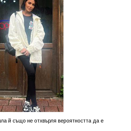
ла й също не отхвърля вероятността да е