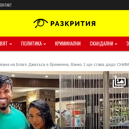
КОНТАКТ
ВЯТ
ПОЛИТИКА
КРИМИНАЛНИ
СКАНДАЛНИ
Ивана на Благо Джизъса е бременна, Ванко 1 ще става дядо СНИ