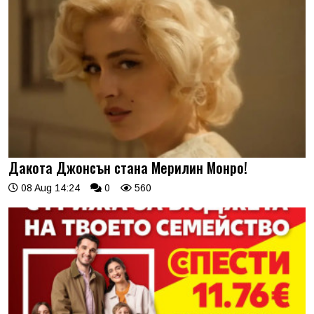
Дакота Джонсън стана Мерилин Монро!
08 Aug 14:24
0
560