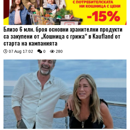
Близо 6 млн. броя основни хранителни продукти
са закупени от „Кошница с грижа“ в Kaufland от
старта на кампанията
07 Aug 17:02
0
280