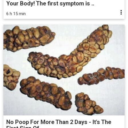
Your Body! The first symptom is ..
6 h 15 min
No Poop For More Than 2 Days - It's The