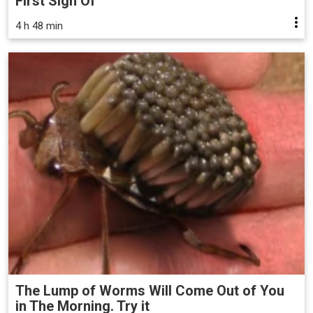
First Sign Of
4 h 48 min
The Lump of Worms Will Come Out of You
in The Morning. Try it