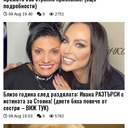
подробности)
08 Aug 19:40
0
2751
Близо година след раздялата: Ивана РАЗТЪРСИ с
истината за Стояна! (двете бяха повече от
сестри – ВИЖ ТУК)
08 Aug 19:03
0
5782