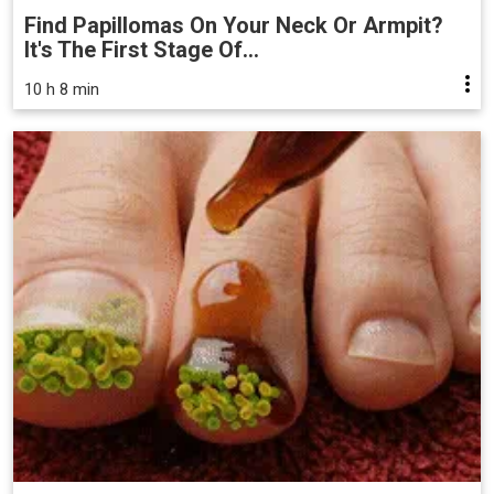
Find Papillomas On Your Neck Or Armpit?
It's The First Stage Of...
10 h 8 min