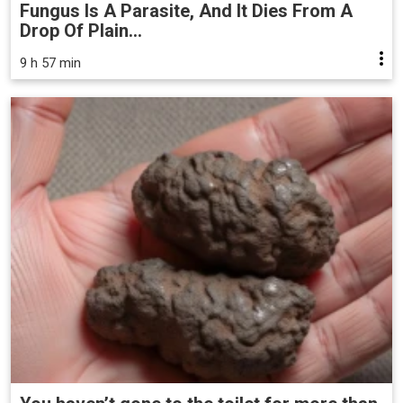
Fungus Is A Parasite, And It Dies From A
Drop Of Plain...
9 h 57 min