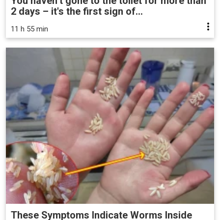
You haven’t gone to the toilet for more than
2 days – it's the first sign of...
11 h 55 min
These Symptoms Indicate Worms Inside