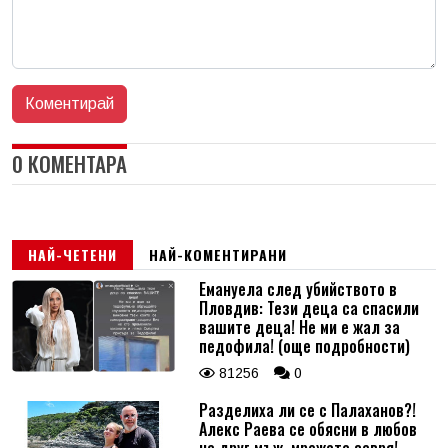
0 КОМЕНТАРА
НАЙ-ЧЕТЕНИ
НАЙ-КОМЕНТИРАНИ
Емануела след убийството в
Пловдив: Тези деца са спасили
вашите деца! Не ми е жал за
педофила! (още подробности)
81256
0
Разделиха ли се с Палаханов?!
Алекс Раева се обясни в любов