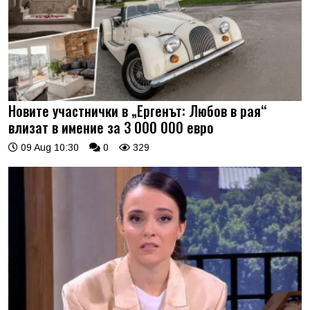
Новите участнички в „Ергенът: Любов в рая“
влизат в имение за 3 000 000 евро
09 Aug 10:30
0
329