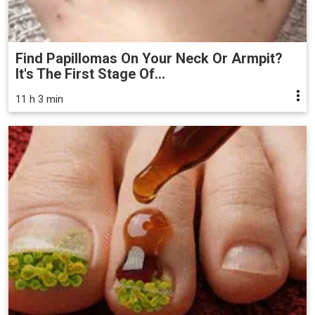
Find Papillomas On Your Neck Or Armpit?
It's The First Stage Of...
11 h 3 min