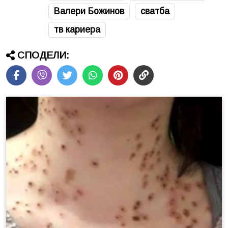
Валери Божинов
сватба
тв кариера
СПОДЕЛИ: