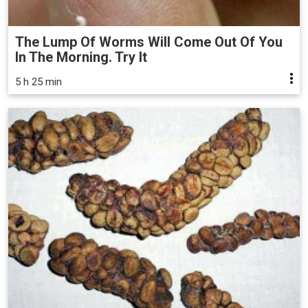
The Lump Of Worms Will Come Out Of You
In The Morning. Try It
5 h 25 min