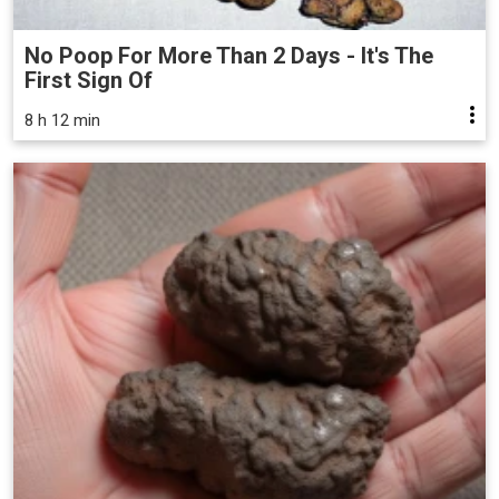
No Poop For More Than 2 Days - It's The
First Sign Of
8 h 12 min