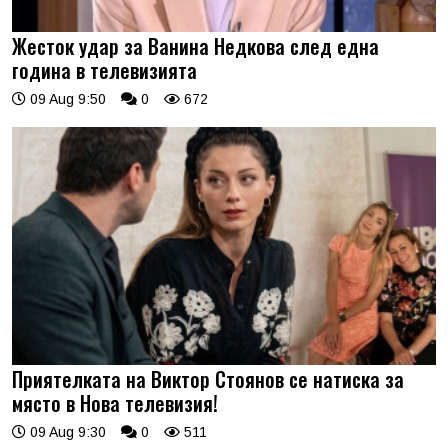
Жесток удар за Ванина Недкова след една
година в телевизията
09 Aug 9:50
0
672
Приятелката на Виктор Стоянов се натиска за
място в Нова телевизия!
09 Aug 9:30
0
511