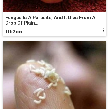
Fungus Is A Parasite, And It Dies From A
Drop Of Plain...
11 h 2 min