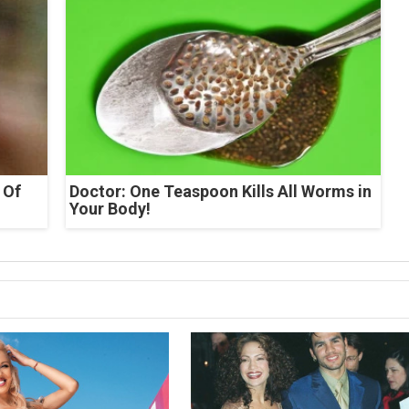
 Of
Doctor: One Teaspoon Kills All Worms in
Your Body!