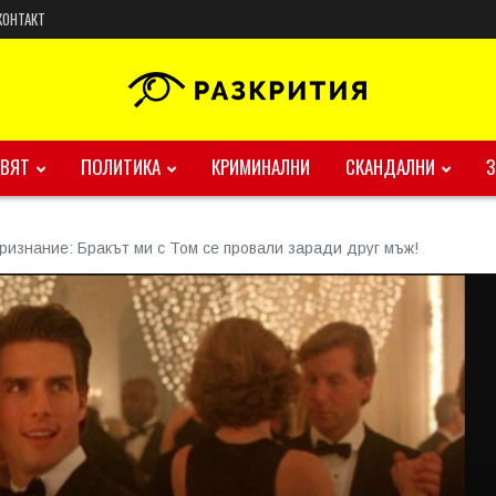
КОНТАКТ
ВЯТ
ПОЛИТИКА
КРИМИНАЛНИ
СКАНДАЛНИ
ризнание: Бракът ми с Том се провали заради друг мъж!