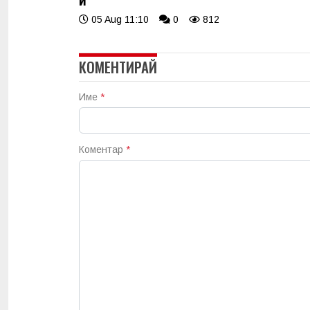
05 Aug 11:10
0
812
КОМЕНТИРАЙ
Име
*
Коментар
*