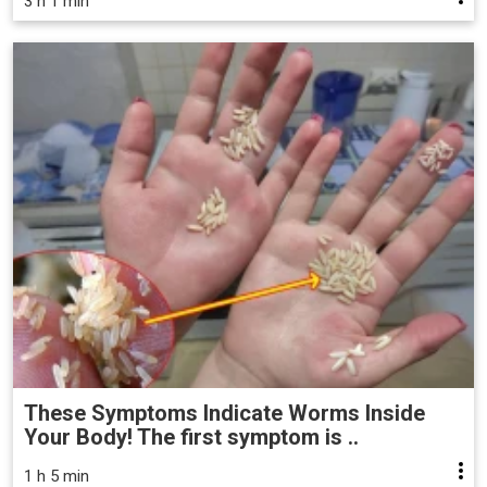
3 h 1 min
These Symptoms Indicate Worms Inside
Your Body! The first symptom is ..
1 h 5 min