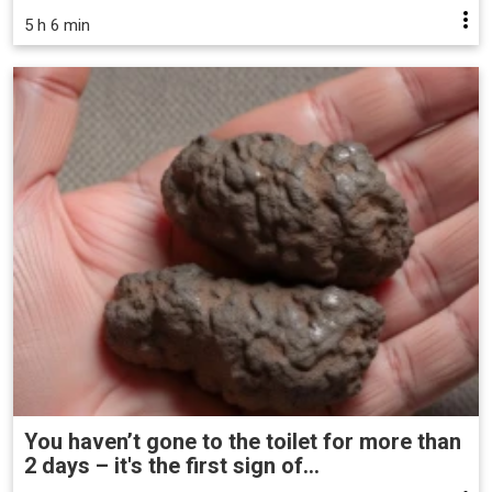
5 h 6 min
You haven’t gone to the toilet for more than
2 days – it's the first sign of...