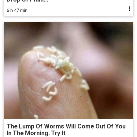
6 h 47 min
The Lump Of Worms Will Come Out Of You
In The Morning. Try It