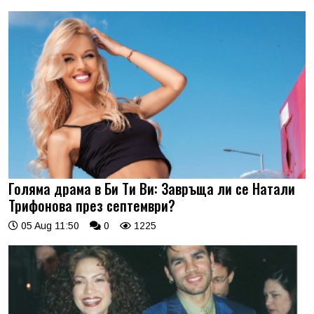
Голяма драма в Би Ти Ви: Завръща ли се Натали
Трифонова през септември?
05 Aug 11:50
0
1225