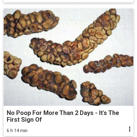
No Poop For More Than 2 Days - It's The
First Sign Of
6 h 14 min