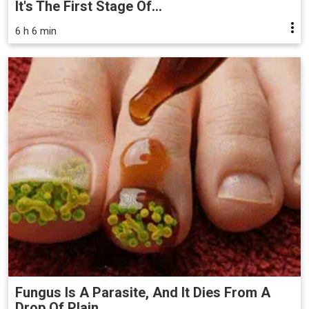
It's The First Stage Of...
6 h 6 min
Fungus Is A Parasite, And It Dies From A
Drop Of Plain...